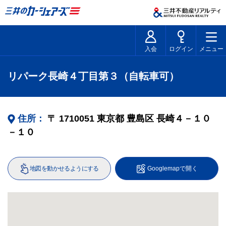
入会
ログイン
メニュー
リパーク長崎４丁目第３（自転車可）
住所：
〒
1710051
東京都
豊島区
長崎４－１０
－１０
地図を動かせるようにする
Googlemapで開く