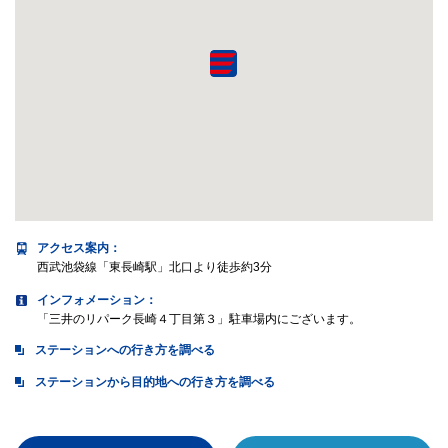
アクセス案内
：
西武池袋線「東長崎駅」北口より徒歩約3分
インフォメーション：
「三井のリパーク長崎４丁目第３」駐車場内にございます。
ステーションへの行き方を調べる
ステーションから目的地への行き方を調べる