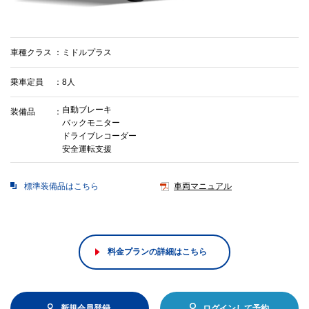
車種クラス
ミドルプラス
乗車定員
8人
自動ブレーキ
装備品
バックモニター
ドライブレコーダー
安全運転支援
標準装備品はこちら
車両マニュアル
料金プランの詳細はこちら
新規会員登録
ログインして予約