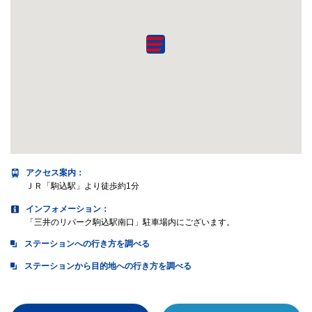
アクセス案内
：
ＪＲ「駒込駅」より徒歩約1分
インフォメーション：
「三井のリパーク駒込駅南口」駐車場内にございます。
ステーションへの行き方を調べる
ステーションから目的地への行き方を調べる