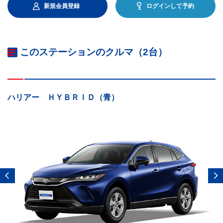
新規会員登録
ログインして予約
このステーションのクルマ（2台）
ハリアー ＨＹＢＲＩＤ（青）