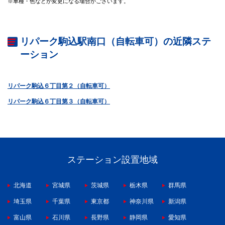
※車種・色などが変更になる場合がございます。
リパーク駒込駅南口（自転車可）の近隣ステ
ーション
リパーク駒込６丁目第２（自転車可）
リパーク駒込６丁目第３（自転車可）
ステーション設置地域
北海道
宮城県
茨城県
栃木県
群馬県
埼玉県
千葉県
東京都
神奈川県
新潟県
富山県
石川県
長野県
静岡県
愛知県