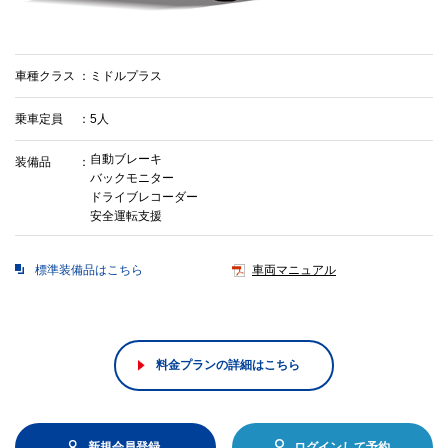
車種クラス
ミドルプラス
乗車定員
5人
自動ブレーキ
装備品
バックモニター
ドライブレコーダー
安全運転支援
標準装備品はこちら
車両マニュアル
料金プランの詳細はこちら
新規会員登録
ログインして予約