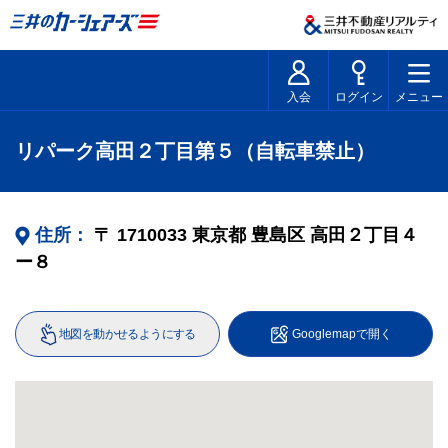
入会
ログイン
メニュー
リパーク高田２丁目第５（自転車禁止）
住所：
〒
1710033
東京都
豊島区
高田２丁目４
ー８
地図を動かせるようにする
Googlemapで開く