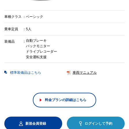
車種クラス
ベーシック
乗車定員
5人
自動ブレーキ
装備品
バックモニター
ドライブレコーダー
安全運転支援
標準装備品はこちら
車両マニュアル
料金プランの詳細はこちら
新規会員登録
ログインして予約