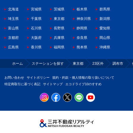
北海道
宮城県
茨城県
栃木県
群馬県
埼玉県
千葉県
東京都
神奈川県
新潟県
富山県
石川県
長野県
静岡県
愛知県
京都府
大阪府
兵庫県
奈良県
岡山県
広島県
香川県
福岡県
熊本県
沖縄県
ホーム
ステーションを探す
東京都
23区外
調布市
お問い合わせ
サイトポリシー
規約・約款・個人情報の取り扱いについて
特定商取引に基づく表記
サイトマップ
エコドライブ10のすすめ