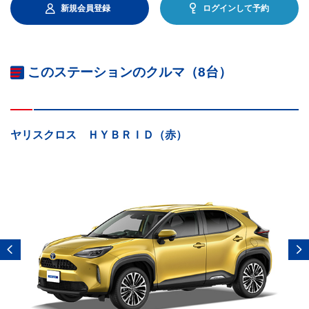
新規会員登録
ログインして予約
このステーションのクルマ（8台）
ヤリスクロス ＨＹＢＲＩＤ（赤）