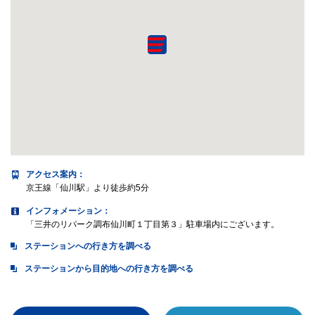
アクセス案内
：
京王線「仙川駅」より徒歩約5分
インフォメーション：
「三井のリパーク調布仙川町１丁目第３」駐車場内にございます。
ステーションへの行き方を調べる
ステーションから目的地への行き方を調べる