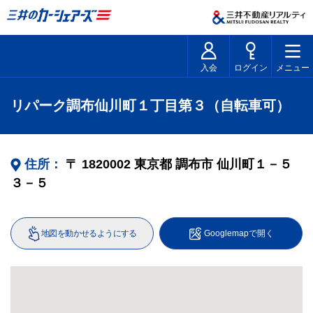
入会
ログイン
メニュー
リパーク調布仙川町１丁目第３（自転車可）
住所：
〒
1820002
東京都
調布市
仙川町１－５
３－５
地図を動かせるようにする
Googlemapで開く