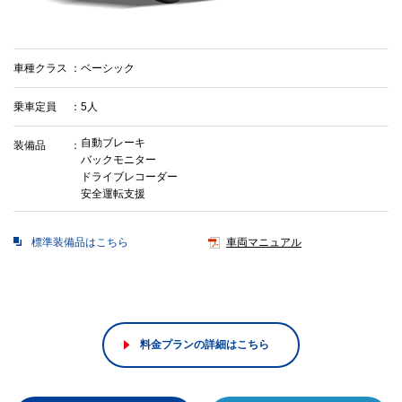
車種クラス
ベーシック
乗車定員
5人
自動ブレーキ
装備品
バックモニター
ドライブレコーダー
安全運転支援
標準装備品はこちら
車両マニュアル
料金プランの詳細はこちら