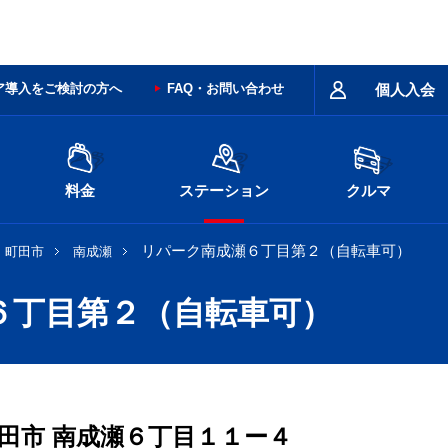
ア導入をご検討の方へ
FAQ・お問い合わせ
個人入会
料金
ステーション
クルマ
リパーク南成瀬６丁目第２（自転車可）
町田市
南成瀬
６丁目第２（自転車可）
田市
南成瀬６丁目１１ー４