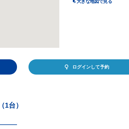
大きな地図で見る
ログインして予約
（1台）