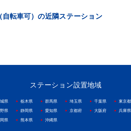
（自転車可）の近隣ステーション
ステーション設置地域
城県
栃木県
群馬県
埼玉県
千葉県
東京都
野県
静岡県
愛知県
京都府
大阪府
兵庫県
岡県
熊本県
沖縄県