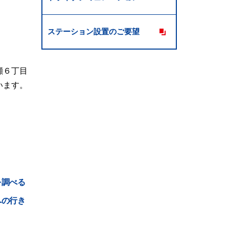
ステーション設置のご要望
瀬６丁目
います。
を調べる
への行き