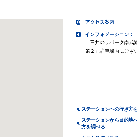
アクセス案内
：
インフォメーション：
「三井のリパーク南成
第２」駐車場内にござ
ステーションへの行き方
ステーションから目的地
方を調べる