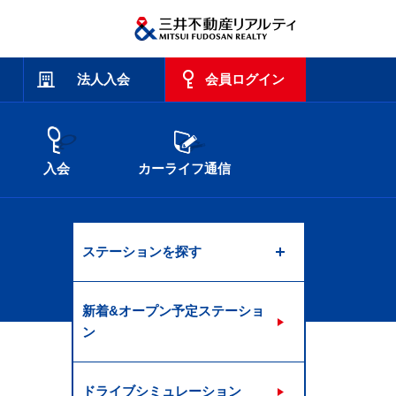
法人入会
会員ログイン
入会
カーライフ通信
ステーションを探す
新着&オープン予定ステーショ
ン
ドライブシミュレーション