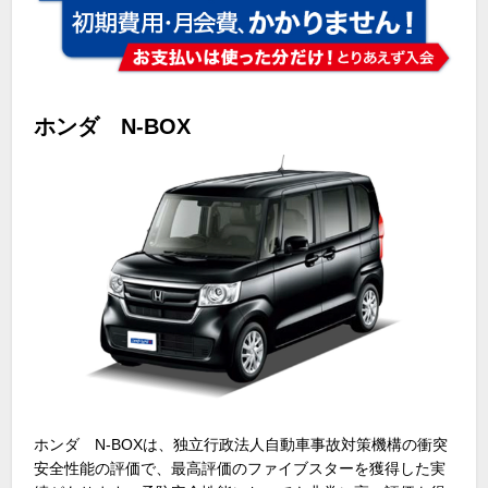
ホンダ N-BOX
ホンダ
N-BOX
は、独立行政法人自動車事故対策機構の衝突
安全性能の評価で、最高評価のファイブスターを獲得した実