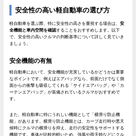
安全性の高い軽自動車の選び方
軽自動車を選ぶ際、特に安全性の高さを重視する場合は、
安
全機能と車内空間を確認
することをおすすめします。以下
で、安全性の高いクルマの判断基準について詳しく見ていき
ましょう。
安全機能の有無
軽自動車において、安全機能が充実しているかどうかは重要
なポイントです。例えばエアバッグなら、前面だけでなく側
面からの衝撃も吸収してくれる「サイドエアバッグ」や「カ
ーテンエアバッグ」が装備されているクルマがおすすめで
す。
また、軽自動車に特にうれしい機能として「横滑り防止機
能」があります。横滑り防止機能とは、カーブ走行時や悪天
候時にクルマの横滑りを抑え、走行の安定性をサポートする
機能です。車体が比較的軽いため、強風や雨天時などにクル