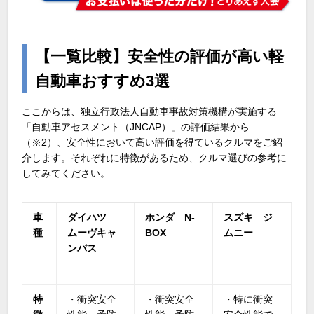
【一覧比較】安全性の評価が高い軽
自動車おすすめ
3
選
ここからは、独立行政法人自動車事故対策機構が実施する
「自動車アセスメント（
JNCAP
）」の評価結果から
（
※2
）、安全性において高い評価を得ているクルマをご紹
介します。それぞれに特徴があるため、クルマ選びの参考に
してみてください。
車
ダイハツ
ホンダ N-
スズキ ジ
種
ムーヴキャ
BOX
ムニー
ンバス
特
・衝突安全
・衝突安全
・特に衝突