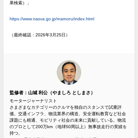
果検索）」
https://www.nasva.go.jp/mamoru/index.html
（最終確認：
2026
年
3
月25日）
監修者：山城 利公（やましろ としまさ）
モータージャーナリスト
さまざまなカテゴリーのクルマを独自のスタンスで試乗評
価。交通インフラ、物流業界の構造、安全運転教育など社会
課題にも精通、モビリティ社会の未来に貢献している。物流
のプロとして200万km（地球50周以上）無事故走行の実績を
持つ。