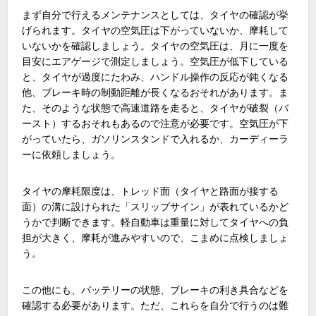
まず自分で行えるメンテナンスとしては、タイヤの確認が挙
げられます。タイヤの空気圧は下がっていないか、摩耗して
いないかを確認しましょう。タイヤの空気圧は、月に一度を
目安にエアゲージで測定しましょう。空気圧が低下している
と、タイヤが過度にたわみ、ハンドル操作の反応が鈍くなる
他、ブレーキ時の制動距離が長くなるおそれがあります。ま
た、そのような状態で高速道路を走ると、タイヤが破裂（バ
ースト）するおそれもあるので注意が必要です。空気圧が下
がっていたら、ガソリンスタンドで入れるか、カーディーラ
ーに依頼しましょう。
タイヤの摩耗限度は、トレッド面（タイヤと路面が接する
面）の溝に設けられた「スリップサイン」が表れているかど
うかで判断できます。軽自動車は重量に対してタイヤへの負
担が大きく、摩耗が進みやすいので、こまめに点検しましょ
う。
この他にも、バッテリーの状態、ブレーキの利き具合などを
確認する必要があります。ただ、これらを自分で行うのは難