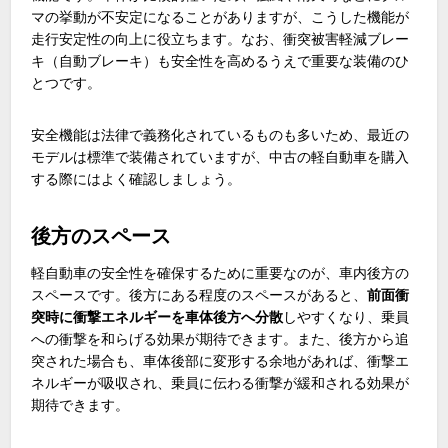
マの挙動が不安定になることがありますが、こうした機能が
走行安定性の向上に役立ちます。なお、衝突被害軽減ブレー
キ（自動ブレーキ）も安全性を高めるうえで重要な装備のひ
とつです。
安全機能は法律で義務化されているものも多いため、最近の
モデルは標準で装備されていますが、中古の軽自動車を購入
する際にはよく確認しましょう。
後方のスペース
軽自動車の安全性を確保するために重要なのが、車内後方の
スペースです。後方にある程度のスペースがあると、
前面衝
突時に衝撃エネルギーを車体後方へ分散
しやすくなり、乗員
への衝撃を和らげる効果が期待できます。また、後方から追
突された場合も、車体後部に変形する余地があれば、衝撃エ
ネルギーが吸収され、乗員に伝わる衝撃が緩和される効果が
期待できます。