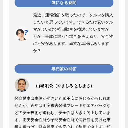
気になる疑問
最近、運転免許を取ったので、クルマを購入
したいと思っています。できるだけ安いクル
マがよいので軽自動車を検討していますが、
万が一事故に遭った場合を考えると、安全性
に不安があります。頑丈な車種はあります
か？
専門家の回答
山城 利公（やましろ としまさ）
軽自動車は車体が小さいため不安に感じるかもしれま
せんが、近年は衝突被害軽減ブレーキやエアバッグな
どの安全技術が進化し、安全性は大きく向上していま
す。衝突安全性能や予防安全性能で高評価を受けた車
種を選べば、軽自動車でも安心して利用できます。頑