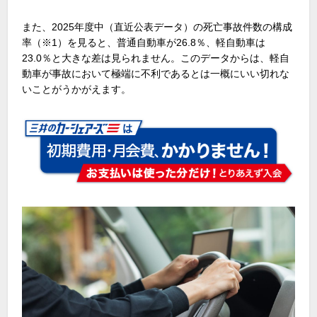
また、
2025
年度中（直近公表データ）の死亡事故件数の構成
率（
※1
）を見ると、普通自動車が
26.8
％、軽自動車は
23.0
％と大きな差は見られません。このデータからは、軽自
動車が事故において極端に不利であるとは一概にいい切れな
いことがうかがえます。