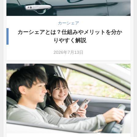
カーシェア
カーシェアとは？仕組みやメリットを分か
りやすく解説
2026年7月13日