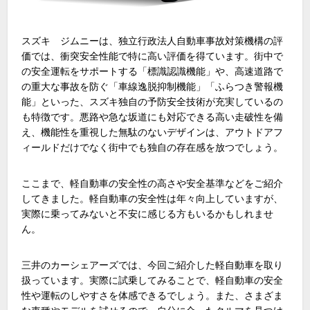
スズキ ジムニーは、独立行政法人自動車事故対策機構の評
価では、衝突安全性能で特に高い評価を得ています。街中で
の安全運転をサポートする「標識認識機能」や、高速道路で
の重大な事故を防ぐ「車線逸脱抑制機能」「ふらつき警報機
能」といった、スズキ独自の予防安全技術が充実しているの
も特徴です。悪路や急な坂道にも対応できる高い走破性を備
え、機能性を重視した無駄のないデザインは、アウトドアフ
ィールドだけでなく街中でも独自の存在感を放つでしょう。
ここまで、軽自動車の安全性の高さや安全基準などをご紹介
してきました。軽自動車の安全性は年々向上していますが、
実際に乗ってみないと不安に感じる方もいるかもしれませ
ん。
三井のカーシェアーズでは、今回ご紹介した軽自動車を取り
扱っています。実際に試乗してみることで、軽自動車の安全
性や運転のしやすさを体感できるでしょう。また、さまざま