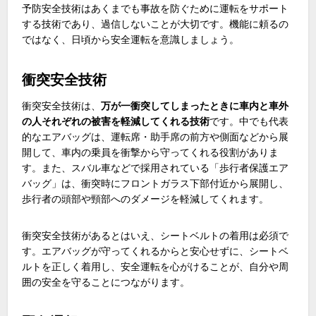
予防安全技術はあくまでも事故を防ぐために運転をサポート
する技術であり、過信しないことが大切です。機能に頼るの
ではなく、日頃から安全運転を意識しましょう。
衝突安全技術
衝突安全技術は、
万が一衝突してしまったときに車内と車外
の人それぞれの被害を軽減してくれる技術
です。中でも代表
的なエアバッグは、運転席・助手席の前方や側面などから展
開して、車内の乗員を衝撃から守ってくれる役割がありま
す。また、スバル車などで採用されている「歩行者保護エア
バッグ」は、衝突時にフロントガラス下部付近から展開し、
歩行者の頭部や頸部へのダメージを軽減してくれます。
衝突安全技術があるとはいえ、シートベルトの着用は必須で
す。エアバッグが守ってくれるからと安心せずに、シートベ
ルトを正しく着用し、安全運転を心がけることが、自分や周
囲の安全を守ることにつながります。