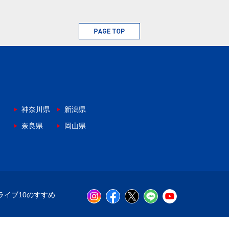
神奈川県
新潟県
奈良県
岡山県
ライブ10のすすめ