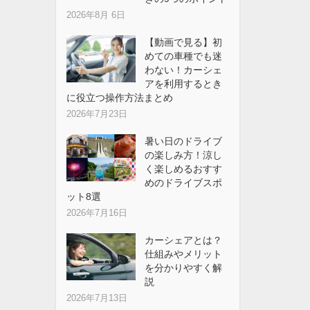
2026年8月 6日
【動画で見る】初
めての車種でも迷
わない！カーシェ
アを利用するとき
に役立つ操作方法まとめ
2026年7月23日
暑い日のドライブ
の楽しみ方！涼し
く楽しめるおすす
めのドライブスポ
ット8選
2026年7月16日
カーシェアとは？
仕組みやメリット
を分かりやすく解
説
2026年7月13日