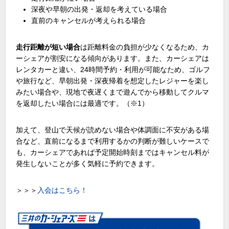
深夜や早朝の出発・返却を考えている場合
直前のキャンセルが考えられる場合
走行距離が短い場合
は距離料金の負担が少なくなるため、カ
ーシェアが割安になる傾向があります。また、カーシェアは
レンタカーと違い、
24
時間予約・利用が可能なため、ゴルフ
や旅行など、早朝出発・深夜帰着を想定したレジャーを楽し
みたい場合や、現地で夜遅くまで遊んでから移動してクルマ
を返却したい場合には最適です。（
※1
）
加えて、登山で天候が読めない場合や体調面に不安がある場
合など、直前になるまで利用するかの判断が難しいケースで
も、カーシェアであれば予定開始時刻まではキャンセル料が
発生しないことが多く気軽に予約できます。
＞＞＞
入会はこちら！