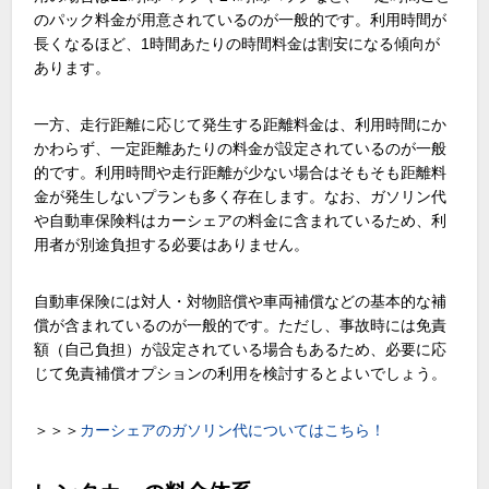
のパック料金が用意されているのが一般的です。利用時間が
長くなるほど、
1
時間あたりの時間料金は割安になる傾向が
あります。
一方、走行距離に応じて発生する距離料金は、利用時間にか
かわらず、一定距離あたりの料金が設定されているのが一般
的です。利用時間や走行距離が少ない場合はそもそも距離料
金が発生しないプランも多く存在します。なお、ガソリン代
や自動車保険料はカーシェアの料金に含まれているため、利
用者が別途負担する必要はありません。
自動車保険には対人・対物賠償や車両補償などの基本的な補
償が含まれているのが一般的です。ただし、事故時には免責
額（自己負担）が設定されている場合もあるため、必要に応
じて免責補償オプションの利用を検討するとよいでしょう。
＞＞＞
カーシェアのガソリン代についてはこちら！