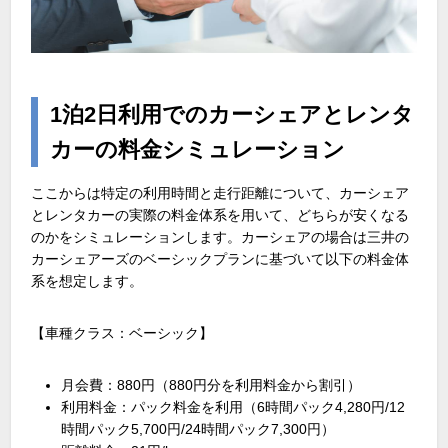
1泊2日利用でのカーシェアとレンタ
カーの料金シミュレーション
ここからは特定の利用時間と走行距離について、カーシェア
とレンタカーの実際の料金体系を用いて、どちらが安くなる
のかをシミュレーションします。カーシェアの場合は三井の
カーシェアーズのベーシックプランに基づいて以下の料金体
系を想定します。
【車種クラス：ベーシック】
月会費：880円（880円分を利用料金から割引）
利用料金：パック料金を利用（6時間パック4,280円
/12
時間パック
5,700
円
/24
時間パック
7,300
円）