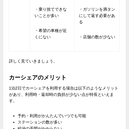
・乗り捨てできな
・ガソリンを満タン
いことが多い
にして返す必要があ
る
・希望の車種が近
くにない
・店舗の数が少ない
詳しく見ていきましょう。
カーシェアのメリット
1泊
2
日でカーシェアを利用する場合は以下のようなメリット
があり、利用時・返却時の負担が少ない点が特長といえま
す。
予約・利用がかんたんでいつでも可能
ステーションの数が多い
給油の手間がかからない