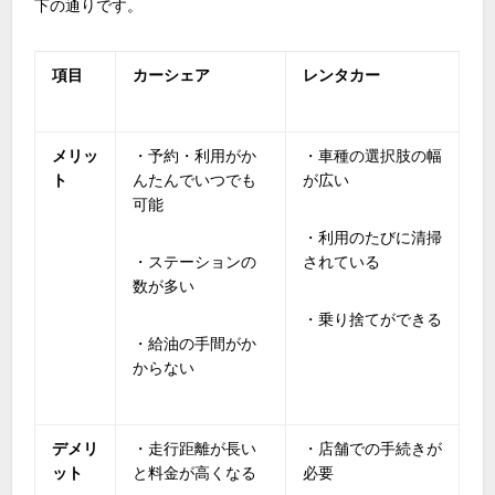
下の通りです。
項目
カーシェア
レンタカー
メリッ
・予約・利用がか
・車種の選択肢の幅
ト
んたんでいつでも
が広い
可能
・利用のたびに清掃
・ステーションの
されている
数が多い
・乗り捨てができる
・給油の手間がか
からない
デメリ
・走行距離が長い
・店舗での手続きが
ット
と料金が高くなる
必要