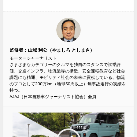
監修者：山城 利公（やましろ としまさ）
モータージャーナリスト
さまざまなカテゴリーのクルマを独自のスタンスで試乗評
価。交通インフラ、物流業界の構造、安全運転教育など社会
課題にも精通、モビリティ社会の未来に貢献している。物流
のプロとして200万km（地球50周以上）無事故走行の実績を
持つ。
AJAJ（日本自動車ジャーナリスト協会）会員