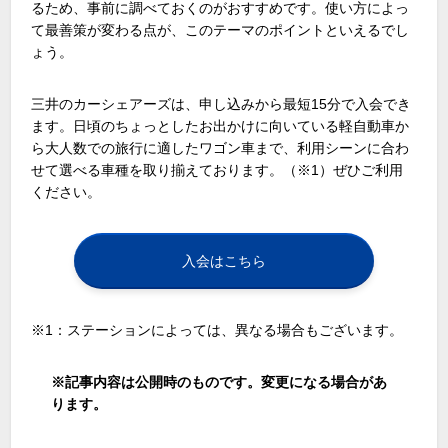
るため、事前に調べておくのがおすすめです。使い方によっ
て最善策が変わる点が、このテーマのポイントといえるでし
ょう。
三井のカーシェアーズは、申し込みから最短
15
分で入会でき
ます。日頃のちょっとしたお出かけに向いている軽自動車か
ら大人数での旅行に適したワゴン車まで、利用シーンに合わ
せて選べる車種を取り揃えております。（
※1
）ぜひご利用
ください。
入会はこちら
※1：ステーションによっては、異なる場合もございます。
※
記事内容は公開時のものです。変更になる場合があ
ります。