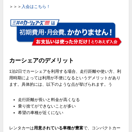
＞＞＞
入会はこちら！
カーシェアのデメリット
1泊
2
日でカーシェアを利用する場合、走行距離や使い方、利
用時期によっては利用が不便になるというデメリットがあり
ます。具体的には、以下のような点が挙げられます。う
走行距離が長いと料金が高くなる
乗り捨てができないことが多い
希望の車種が近くにない
レンタカーは
用意されている車種が豊富
で、コンパクトカー