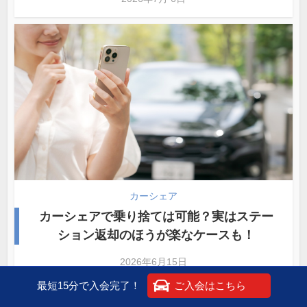
カーシェア
カーシェアで乗り捨ては可能？実はステー
ション返却のほうが楽なケースも！
2026年6月15日
最短15分で入会完了！
ご入会はこちら