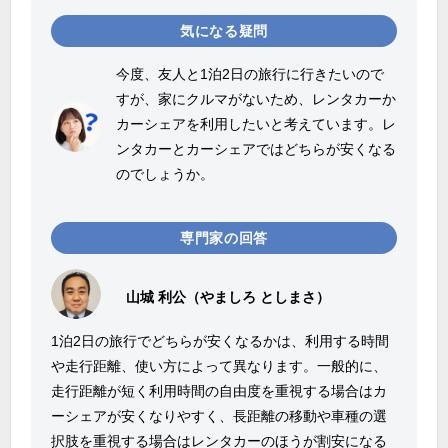
気になる疑問
今度、友人と
1
泊
2
日の旅行に行きたいので
すが、家にクルマがないため、レンタカーか
カーシェアを利用したいと考えています。レ
ンタカーとカーシェアではどちらが安くなる
のでしょうか。
専門家の回答
山城 利公（やましろ としまさ）
1泊
2
日の旅行でどちらが安くなるかは、利用する時間
や走行距離、使い方によって異なります。一般的に、
走行距離が短く利用時間の自由度を重視する場合はカ
ーシェアが安くなりやすく、長距離の移動や車種の選
択肢を重視する場合はレンタカーのほうが割安になる