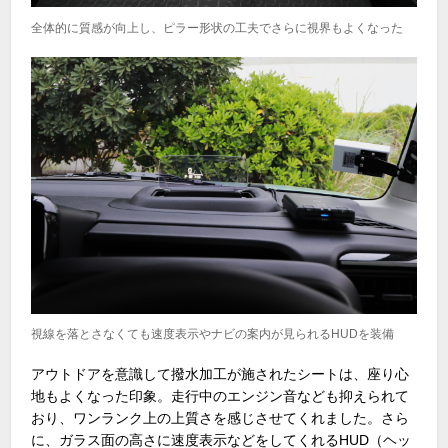
全体的に質感が向上し、ピラー形状の工夫でさらに視界もよくなった
視線を落とさなくても速度表示やナビの案内が見られるHUDを装備
アウトドアを意識して撥水加工が施されたシートは、座り心
地もよくなった印象。走行中のエンジン音なども抑えられて
おり、ワンランク上の上質さを感じさせてくれました。さら
に、ガラス面の高さに速度表示などをしてくれる
HUD
（ヘッ