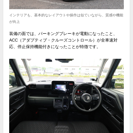
インテリアも、基本的なレイアウトや操作は似ていながら、質感や機能
が向上
装備の面では、パーキングブレーキが電動になったこと、
ACC
（アダプティブ・クルーズコントロール）が全車速対
応、停止保持機能付きになったことが特徴です。