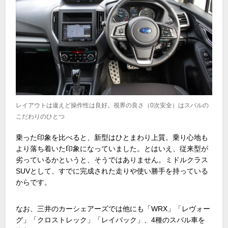
レイアウトは違えど操作性は良好。視界の良さ（0次安全）はスバルの
こだわりのひとつ
乗った印象を比べると、新型はひとまわり上質。乗り心地も
より落ち着いた印象になっていました。とはいえ、従来型が
劣っているかというと、そうではありません。ミドルクラス
SUVとして、すでに完成された走りや使い勝手を持っている
からです。
なお、三井のカーシェアーズでは他にも「WRX」「レヴォー
グ」「クロストレック」「レイバック」、4種のスバル車を