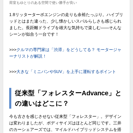
荷室もゆとりのある空間で使い勝手が良い
1.8リッターターボエンジンの走りも余裕たっぷり。ハイブリ
ッドとはまた違った、少し懐かしいスバルらしさも感じられ
ました。長距離ドライブを雄大な気持ちで楽しむ――そんな
シーンが似合う一台です！
>>>
クルマの専門家は「渋滞」をどうしてる？ モータージャ
ーナリストが解説！
>>>
大きな「ミニバンやSUV」を上手に運転するポイント
従来型「フォレスターAdvance」と
の違いはどこに？
今も古さを感じさせない従来型「フォレスター」。デザイン
は変わりましたが、ボディサイズはほとんど同じです。三井
のカーシェアーズでは、マイルドハイブリッドシステムを搭