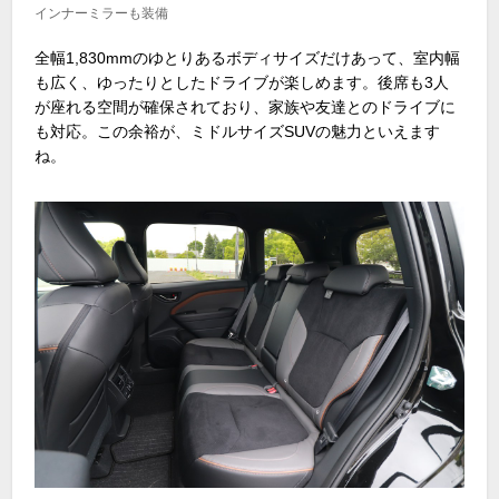
インナーミラーも装備
全幅
1,830mm
のゆとりあるボディサイズだけあって、室内幅
も広く、ゆったりとしたドライブが楽しめます。後席も
3
人
が座れる空間が確保されており、家族や友達とのドライブに
も対応。この余裕が、ミドルサイズ
SUV
の魅力といえます
ね。