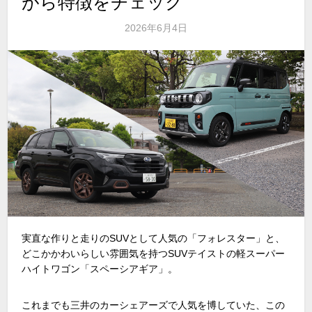
がら特徴をチェック
2026年6月4日
実直な作りと走りの
SUV
として人気の「フォレスター」と、
どこかかわいらしい雰囲気を持つ
SUV
テイストの軽スーパー
ハイトワゴン「スペーシアギア」。
これまでも三井のカーシェアーズで人気を博していた、この