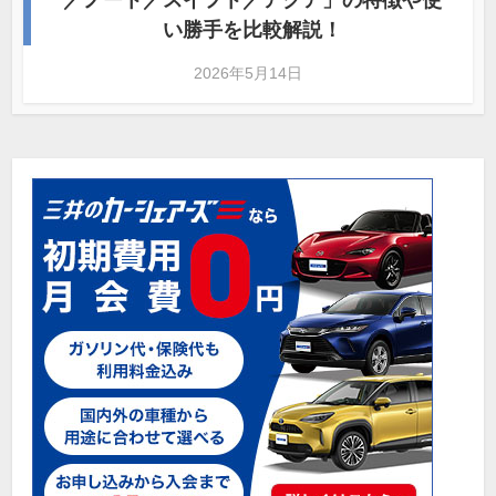
／ノート／スイフト／アクア」の特徴や使
い勝手を比較解説！
2026年5月14日