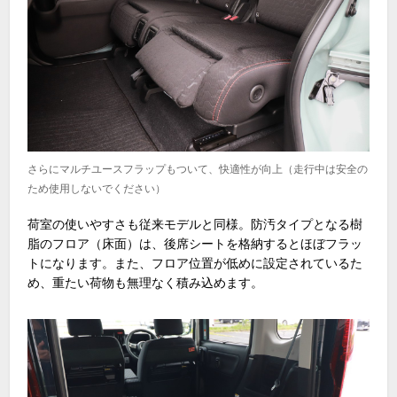
さらにマルチユースフラップもついて、快適性が向上（走行中は安全の
ため使用しないでください）
荷室の使いやすさも従来モデルと同様。防汚タイプとなる樹
脂のフロア（床面）は、後席シートを格納するとほぼフラッ
トになります。また、フロア位置が低めに設定されているた
め、重たい荷物も無理なく積み込めます。