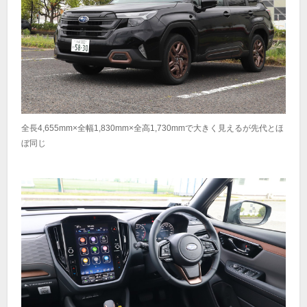
全長4,655mm×全幅1,830mm×全高1,730mmで大きく見えるが先代とほ
ぼ同じ