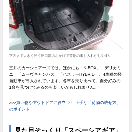
下方まで大きく開く開口部のおかげで荷物の出し入れがしやすい
三井のカーシェアーズでは、ほかにも「N-BOX」「デリカミ
ニ」「ムーヴキャンバス」「ハスラーHYBRID」、4車種の軽
自動車が導入されています。各車を乗り比べて、自分好みの
1台を見つけてみるのも楽しいかもしれません。
>>>
買い物やアウトドアに役立つ！ 上手な「荷物の載せ方」
のポイント
見た目そっくり「スペーシアギア」