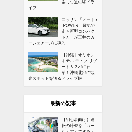
楽しむ道の駅ドラ
イブ
ニッサン「ノートe
-POWER」電気で
走る新型コンパク
トカーが三井のカ
ーシェアーズに導入
【沖縄】オリオン
ホテル モトブ リゾ
ート＆スパに宿
泊！沖縄北部の観
光スポットを巡るドライブ旅
最新の記事
【初心者向け】運
転の練習を「カー
シェア」ですると