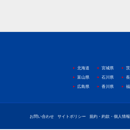
北海道
宮城県
茨
富山県
石川県
長
広島県
香川県
福
お問い合わせ
サイトポリシー
規約・約款・個人情報