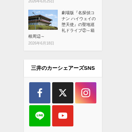
2026年6月25日
劇場版『名探偵コ
ナン ハイウェイの
堕天使』の聖地巡
礼ドライブ②～箱
根周辺～
2026年6月18日
三井のカーシェアーズSNS