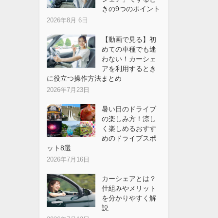
きの9つのポイント
2026年8月 6日
【動画で見る】初
めての車種でも迷
わない！カーシェ
アを利用するとき
に役立つ操作方法まとめ
2026年7月23日
暑い日のドライブ
の楽しみ方！涼し
く楽しめるおすす
めのドライブスポ
ット8選
2026年7月16日
カーシェアとは？
仕組みやメリット
を分かりやすく解
説