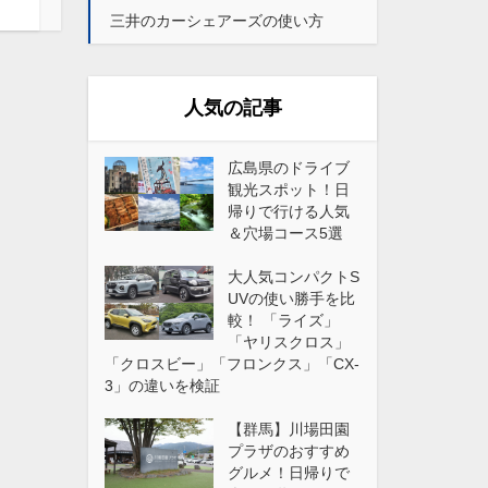
三井のカーシェアーズの使い方
人気の記事
広島県のドライブ
観光スポット！日
帰りで行ける人気
＆穴場コース5選
大人気コンパクトS
UVの使い勝手を比
較！ 「ライズ」
「ヤリスクロス」
「クロスビー」「フロンクス」「CX-
3」の違いを検証
【群馬】川場田園
プラザのおすすめ
グルメ！日帰りで