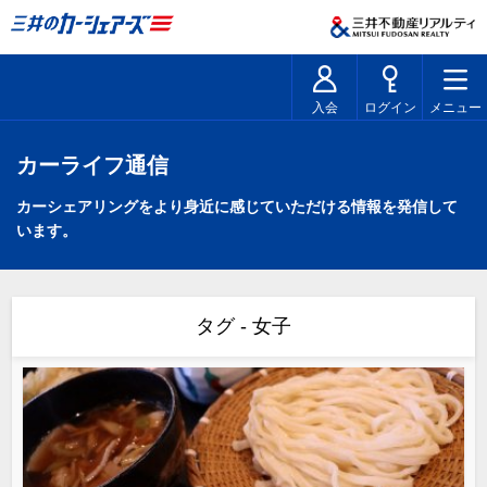
入会
ログイン
メニュー
カーライフ通信
カーシェアリングをより身近に感じていただける情報を発信して
います。
タグ - 女子