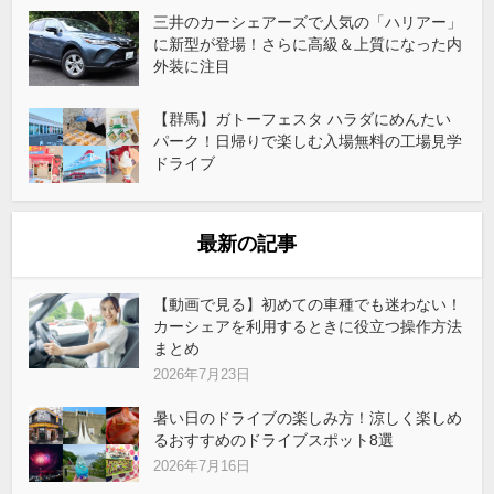
三井のカーシェアーズで人気の「ハリアー」
に新型が登場！さらに高級＆上質になった内
外装に注目
【群馬】ガトーフェスタ ハラダにめんたい
パーク！日帰りで楽しむ入場無料の工場見学
ドライブ
最新の記事
【動画で見る】初めての車種でも迷わない！
カーシェアを利用するときに役立つ操作方法
まとめ
2026年7月23日
暑い日のドライブの楽しみ方！涼しく楽しめ
るおすすめのドライブスポット8選
2026年7月16日