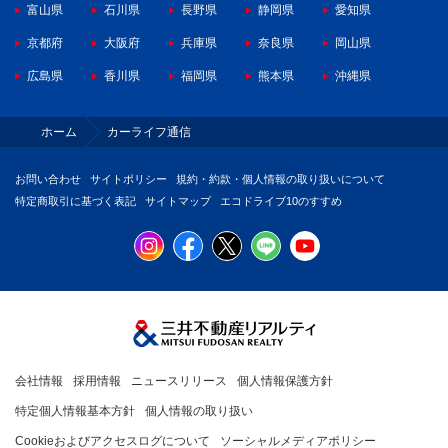
富山県
石川県
長野県
静岡県
愛知県
京都府
大阪府
兵庫県
奈良県
岡山県
広島県
香川県
福岡県
熊本県
沖縄県
ホーム
カーライフ通信
お問い合わせ
サイトポリシー
規約・約款・個人情報の取り扱いについて
特定商取引に基づく表記
サイトマップ
エコドライブ10のすすめ
会社情報
採用情報
ニュースリリース
個人情報保護方針
特定個人情報基本方針
個人情報の取り扱い
Cookieおよびアクセスログについて
ソーシャルメディアポリシー