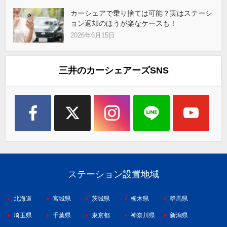
カーシェアで乗り捨ては可能？実はステーシ
ョン返却のほうが楽なケースも！
2026年6月15日
三井のカーシェアーズSNS
ステーション設置地域
北海道
宮城県
茨城県
栃木県
群馬県
埼玉県
千葉県
東京都
神奈川県
新潟県