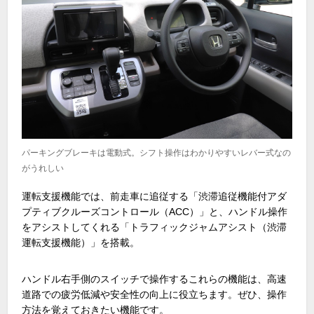
パーキングブレーキは電動式。シフト操作はわかりやすいレバー式なの
がうれしい
運転支援機能では、前走車に追従する「渋滞追従機能付アダ
プティブクルーズコントロール（
ACC
）」と、ハンドル操作
をアシストしてくれる「トラフィックジャムアシスト（渋滞
運転支援機能）」を搭載。
ハンドル右手側のスイッチで操作するこれらの機能は、高速
道路での疲労低減や安全性の向上に役立ちます。ぜひ、操作
方法を覚えておきたい機能です。