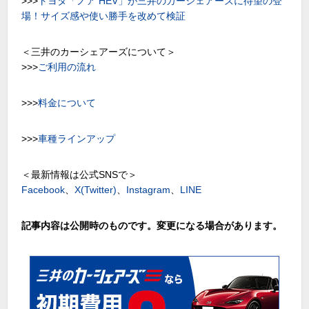
>>>
トヨタ「ノア HEV」が三井のカーシェアーズに待望の登
場！サイズ感や使い勝手を改めて検証
＜三井のカーシェアーズについて＞
>>>
ご利用の流れ
>>>
料金について
>>>
車種ラインアップ
＜最新情報は公式SNSで＞
Facebook
、
X(Twitter)
、
Instagram
、
LINE
記事内容は公開時のものです。変更になる場合があります。