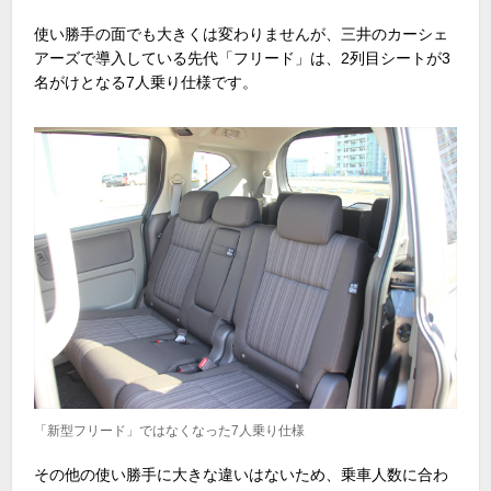
使い勝手の面でも大きくは変わりませんが、三井のカーシェ
アーズで導入している先代「フリード」は、
2
列目シートが
3
名がけとなる
7
人乗り仕様です。
「新型フリード」ではなくなった7人乗り仕様
その他の使い勝手に大きな違いはないため、乗車人数に合わ