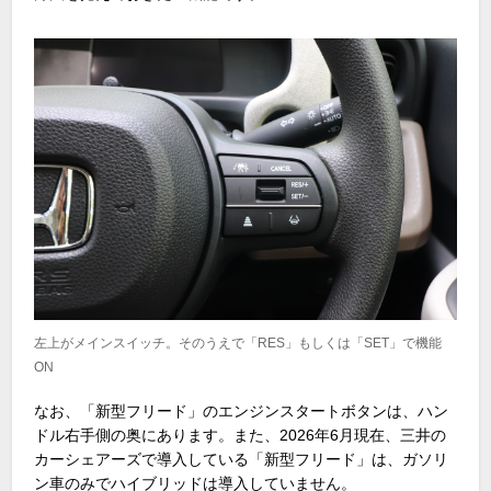
左上がメインスイッチ。そのうえで「RES」もしくは「SET」で機能
ON
なお、「新型フリード」のエンジンスタートボタンは、ハン
ドル右手側の奥にあります。また、
2026
年
6
月現在、三井の
カーシェアーズで導入している「新型フリード」は、ガソリ
ン車のみでハイブリッドは導入していません。