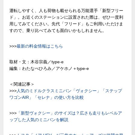
運転しやすく、人も荷物も載せられる万能選手「新型フリー
ド」。お近くのステーションに設置された際は、ぜひ一度利
用してみてください。先代「フリード」もご利用いただけま
すので、乗り比べてみても面白いかもしれません。
>>>
最新の料金情報はこちら
取材・文：木谷宗義／type-e
編集：わたなべひろみ／アケホノ＋type-e
＜関連記事＞
>>>
人気のミドルクラスミニバン「ヴォクシー」「ステップ
ワゴンAIR」「セレナ」の使い方を比較
>>>
「新型ヴォクシー」のサイズは？広さも走りもレベルア
ップした人気のミニバンを解説