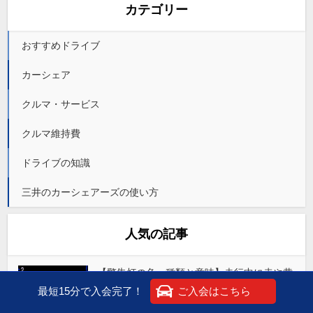
カテゴリー
おすすめドライブ
カーシェア
クルマ・サービス
クルマ維持費
ドライブの知識
三井のカーシェアーズの使い方
人気の記事
【警告灯の色・種類と意味】走行中に赤や黄
色のランプが点灯、そのときどうする？
最短15分で入会完了！
ご入会はこちら