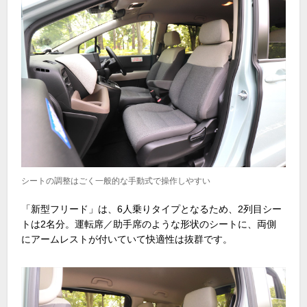
シートの調整はごく一般的な手動式で操作しやすい
「新型フリード」は、
6
人乗りタイプとなるため、
2
列目シー
トは
2
名分。運転席／助手席のような形状のシートに、両側
にアームレストが付いていて快適性は抜群です。