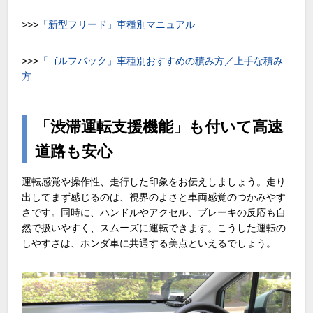
>>>
「新型フリード」車種別マニュアル
>>>
「ゴルフバック」車種別おすすめの積み方／上手な積み
方
「渋滞運転支援機能」も付いて高速
道路も安心
運転感覚や操作性、走行した印象をお伝えしましょう。走り
出してまず感じるのは、視界のよさと車両感覚のつかみやす
さです。同時に、ハンドルやアクセル、ブレーキの反応も自
然で扱いやすく、スムーズに運転できます。こうした運転の
しやすさは、ホンダ車に共通する美点といえるでしょう。