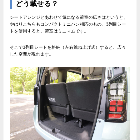
どう載せる？
シートアレンジとあわせて気になる荷室の広さはというと、
やはりこちらもコンパクトミニバン相応のもの。3列目シー
トを使用すると、荷室はミニマムです。
そこで3列目シートを格納（左右跳ね上げ式）すると、広々
した空間が現れます。