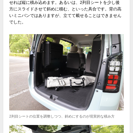
せれば縦に積み込めます。あるいは、
2
列目シートを少し後
方にスライドさせて斜めに積む、といった具合です。背の高
いミニバンではありますが、立てて載せることはできません
でした。
2列目シートの位置を調整しつつ、斜めにするのが現実的な積み方