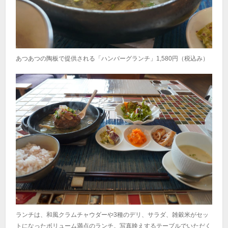
あつあつの陶板で提供される「ハンバーグランチ」1,580円（税込み）
ランチは、和風クラムチャウダーや3種のデリ、サラダ、雑穀米がセッ
トになったボリューム満点のランチ。写真映えするテーブルでいただく