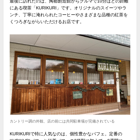
最後に訪れたのは、陶都創造館からクルマで10分ほどの距離
にある喫茶「KURIKURI」です。オリジナルのスイーツやラ
ンチ、丁寧に淹れられたコーヒーやさまざまな品種の紅茶を
くつろぎながらいただけるお店です。
カントリー調の外観、店の前には共同駐車場が完備されている
KURIKURIで特に人気なのは、個性豊かなパフェ。定番の