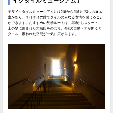
イクタイルミュージアム」
モザイクタイルミュージアムには2階から4階まで3つの展示
室があり、それぞれの階でタイルの異なる表情を感じること
ができます。おすすめの見学ルートは、4階からスタート。
土の壁に囲まれた大階段をのぼり、4階の自動ドアが開くと
タイルに覆われた空間が一気に広がります。