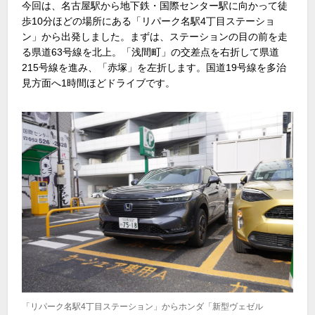
今回は、名古屋駅から地下鉄・国際センター駅に向かって徒
歩10分ほどの場所にある「リパーク名駅4丁目ステーショ
ン」から出発しました。まずは、ステーションの目の前を走
る県道63号線を北上。「浅間町」の交差点を右折して県道
215号線を進み、「赤塚」を左折します。国道19号線を多治
見方面へ1時間ほどドライブです。
「リパーク名駅4丁目ステーション」からホンダ「新型ヴェゼル