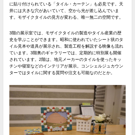
に貼り付けられている「タイル・カーテン」も必見です。天
井には大きな穴があいていて、空から光が差し込んでいま
す。モザイクタイルの見方が変わる、唯一無二の空間です。
3階の展示室では、モザイクタイルの製造やタイル産業の歴
史を学ぶことができます。昭和に使われていたシート状のタ
イル見本や道具が展示され、製造工程を解説する映像も流れ
ています。3階奥のギャラリーでは、定期的に特別展も開催
されています。2階は、地元メーカーのタイルを使ったキッ
チンや寝室などのインテリアが展示。コンシェルジュカウン
ターではタイルに関する質問や注文も可能なのだとか。