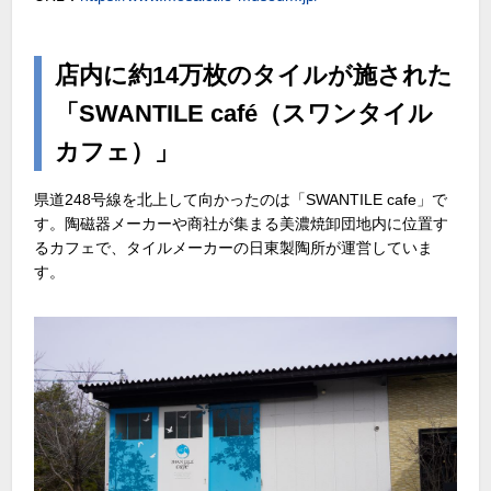
店内に約14万枚のタイルが施された
「SWANTILE café（スワンタイル
カフェ）」
県道248号線を北上して向かったのは「SWANTILE cafe」で
す。陶磁器メーカーや商社が集まる美濃焼卸団地内に位置す
るカフェで、タイルメーカーの日東製陶所が運営していま
す。