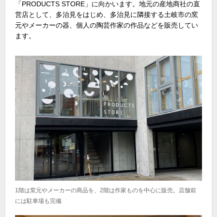
「PRODUCTS STORE」に向かいます。地元の産地商社の直
営店として、多治見をはじめ、多治見に隣接する土岐市の窯
元やメーカーの器、個人の陶芸作家の作品などを販売してい
ます。
1階は窯元やメーカーの商品を、2階は作家ものを中心に販売。店舗前
には駐車場も完備