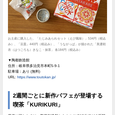
お土産に購入した、「たじみあられセット（えび風味）」534円（税込
み）、「豆皿」440円（税込み）、「うながっぱ」が描かれた「美濃初
衣（はつごろも）きなこ・抹茶」 各184円（税込み）
▼陶都創造館
住所：岐阜県多治見市本町5-9-1
駐車場：あり (無料)
URL:
https://www.toutokan.jp/
2週間ごとに新作パフェが登場する
喫茶「KURIKURI」