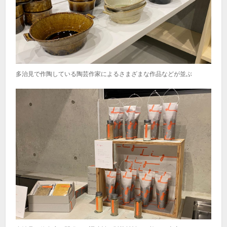
多治見で作陶している陶芸作家によるさまざまな作品などが並ぶ