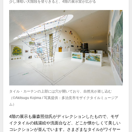
少し薄暗い大階段を登りきると、4階の展示室が広がる
タイル・カーテンの上部には穴が開いており、自然光が差し込む
（©Akitsugu Kojima / 写真提供：多治見市モザイクタイルミュージア
ム）
4階の展示も藤森照信氏がディレクションしたもので、モザ
イクタイルの銭湯絵や洗面台など、どこか懐かしくて美しい
コレクションが並んでいます。さまざまなタイルがワイヤー