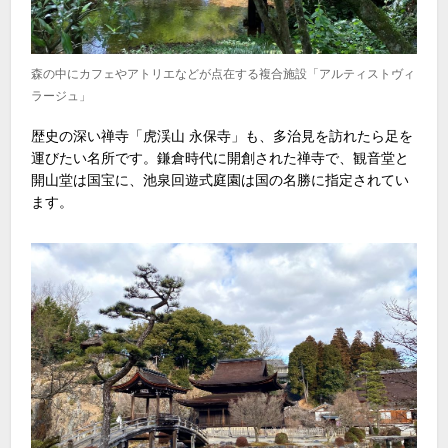
森の中にカフェやアトリエなどが点在する複合施設「アルティストヴィ
ラージュ」
歴史の深い禅寺「虎渓山 永保寺」も、多治見を訪れたら足を
運びたい名所です。鎌倉時代に開創された禅寺で、観音堂と
開山堂は国宝に、池泉回遊式庭園は国の名勝に指定されてい
ます。