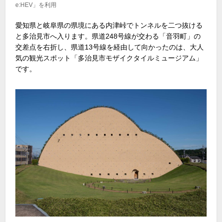
e:HEV」を利用
愛知県と岐阜県の県境にある内津峠でトンネルを二つ抜ける
と多治見市へ入ります。県道248号線が交わる「音羽町」の
交差点を右折し、県道13号線を経由して向かったのは、大人
気の観光スポット「多治見市モザイクタイルミュージアム」
です。