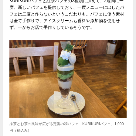
KURIKURIパフェと紅茶パフェの2種類に加えて、2週間に一
度、新しいパフェを提供しており、一度メニューに出したパ
フェは二度と作らないというこだわりも。パフェに使う素材
は全て手作りで、アイスクリームも香料や添加物を使用せ
ず、一からお店で手作りしているそうです。
抹茶とお茶の風味が広がる定番の和パフェ「KURIKURIパフェ」1,000
円（税込み）