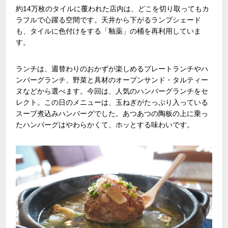
約14万枚のタイルに覆われた店内は、どこを切り取ってもカ
ラフルで心躍る空間です。天井から下がるランプシェード
も、タイルに色付けをする「釉薬」の桶を再利用していま
す。
ランチは、週替わりのおかずが楽しめるプレートランチやハ
ンバーグランチ、野菜と具材のオープンサンド・タルティー
ヌなどから選べます。今回は、人気のハンバーグランチをセ
レクト。この日のメニューは、玉ねぎがたっぷり入っている
スープ煮込みハンバーグでした。あつあつの陶板の上に乗っ
たハンバーグはやわらかくて、ホッとする味わいです。