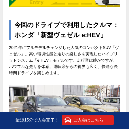
今回のドライブで利用したクルマ：
ホンダ「新型ヴェゼル e:HEV」
2021年にフルモデルチェンジした人気のコンパクトSUV「ヴ
ェゼル」。高い環境性能と走りの楽しさを実現したハイブリ
ッドシステム「e:HEV」モデルです。走行音は静かですが、
パワフルな走りを体感。運転席からの視界も広く、快適な長
時間ドライブを楽しめます。
最短15分で入会完了！
ご入会はこちら