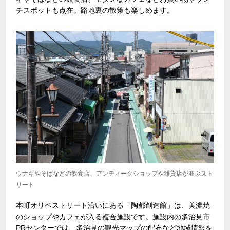
チスポットも点在。路地裏の散策も楽しめます。
ウナギやそばなどの飲食店、アンティークショップや雑貨店が並ぶスト
リート
本町オリベストリート沿いにある「陶都創造館」は、美濃焼
のショップやカフェが入る複合施設です。施設内の多治見市
PRセンターでは、多治見の観光マップの配布など地域情報を