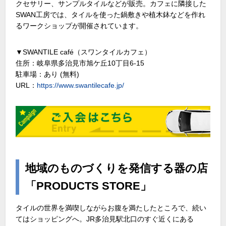
クセサリー、サンプルタイルなどが販売。カフェに隣接した
SWAN工房では、タイルを使った鍋敷きや植木鉢などを作れ
るワークショップが開催されています。
▼SWANTILE café（スワンタイルカフェ）
住所：岐阜県多治見市旭ケ丘10丁目6-15
駐車場：あり (無料)
URL：
https://www.swantilecafe.jp/
地域のものづくりを発信する器の店
「PRODUCTS STORE」
タイルの世界を満喫しながらお腹を満たしたところで、続い
てはショッピングへ。JR多治見駅北口のすぐ近くにある