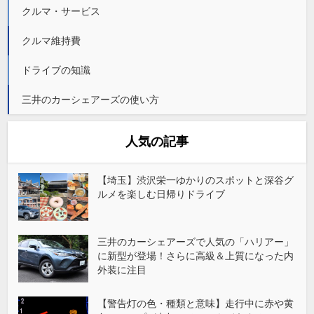
クルマ・サービス
クルマ維持費
ドライブの知識
三井のカーシェアーズの使い方
人気の記事
【埼玉】渋沢栄一ゆかりのスポットと深谷グ
ルメを楽しむ日帰りドライブ
三井のカーシェアーズで人気の「ハリアー」
に新型が登場！さらに高級＆上質になった内
外装に注目
【警告灯の色・種類と意味】走行中に赤や黄