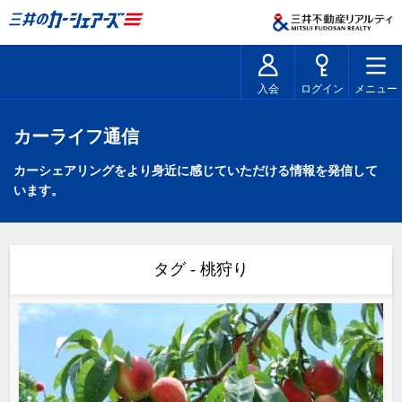
入会
ログイン
メニュー
カーライフ通信
カーシェアリングをより身近に感じていただける情報を発信して
います。
タグ - 桃狩り