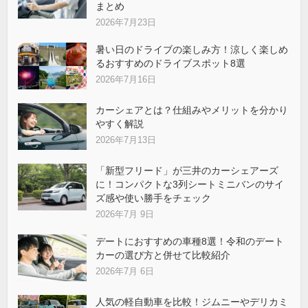
まとめ
2026年7月23日
暑い日のドライブの楽しみ方！涼しく楽しめ
るおすすめのドライブスポット8選
2026年7月16日
カーシェアとは？仕組みやメリットを分かり
やすく解説
2026年7月13日
「新型フリード」が三井のカーシェアーズ
に！コンパクトな3列シートミニバンのサイ
ズ感や使い勝手をチェック
2026年7月 9日
デートにおすすめの車種8選！令和のデート
カーの選び方と併せて比較紹介
2026年7月 6日
人気の軽自動車を比較！ジムニーやデリカミ