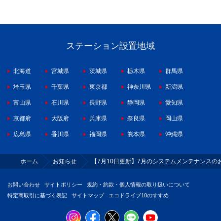
ステーション設置地域
北海道
宮城県
茨城県
栃木県
群馬県
埼玉県
千葉県
東京都
神奈川県
新潟県
富山県
石川県
長野県
静岡県
愛知県
京都府
大阪府
兵庫県
奈良県
岡山県
広島県
香川県
福岡県
熊本県
沖縄県
ホーム
お知らせ
【7月10日更新】7月のシステムメンテナンスのお
お問い合わせ
サイトポリシー
規約・約款・個人情報の取り扱いについて
特定商取引に基づく表記
サイトマップ
エコドライブ10のすすめ