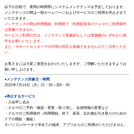
以下の日程で、夜間の時間帯にシステムメンテナンスを予定しております。
メンテナンスの間は一部ホームページおよびサービスのご利用を停止させて
いただきます。
メンテナンスの間は利用開始・利用終了・利用延長等のクルマのご利用操作
は実施できません。
サービスご利用の方は、メンテナンス実施前もしくは実施後のいずれかに操
作をお願いいたします。
また、サポートセンターでの代理の対応も実施できませんのでご注意くださ
い。
お客さまには大変ご迷惑をおかけいたしますが、ご理解いただきますようお
願い申し上げます。
●メンテナンス対象日・時間
2025年7月14日（月）21：30～翌6：30
●停止するサービス
・入会申し込み
・クルマのご予約・確認・変更・取り消し、会員情報の変更など
・クルマのご利用操作（利用開始、終了、延長、忘れ物お引き取りのための
ドアの開錠・施錠）
※パソコン/ケータイ等全ての端末、アプリからのご利用がいただけません。