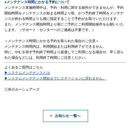
●メンテナンス時間にかかる予約について
メンテナンス実施時間中は、予約・利用に関する操作ができませんが、予約
開始時間をメンテナンスが始まる時間より前、かつ予約終了時間をメンテナ
ンスが終わる時間よりも後に指定することで予約がお取りいただけます。
また、メンテナンス開始時間より前にご予約とご利用開始操作をお願いいた
します。（サポート・センターへのご連絡は不要です。）
＜メンテナンス時間にかかる予約を取られた場合のご注意＞
メンテナンス時間内は、利用開始または利用終了ができません。
特に、やむを得ず予約終了時間より超過してご利用になる場合や、早く戻ら
れた場合などには、利用終了時間にご注意ください。
よくあるご質問はこちら
▶システムメンテナンスとは
▶システムメンテナンス開始までにステーションに戻れません。
三井のカーシェアーズ
お知らせ 一覧へ