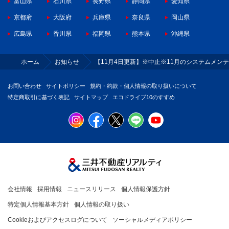
富山県
石川県
長野県
静岡県
愛知県
京都府
大阪府
兵庫県
奈良県
岡山県
広島県
香川県
福岡県
熊本県
沖縄県
ホーム
お知らせ
【11月4日更新】※中止※11月のシステムメン
お問い合わせ
サイトポリシー
規約・約款・個人情報の取り扱いについて
特定商取引に基づく表記
サイトマップ
エコドライブ10のすすめ
会社情報
採用情報
ニュースリリース
個人情報保護方針
特定個人情報基本方針
個人情報の取り扱い
Cookieおよびアクセスログについて
ソーシャルメディアポリシー