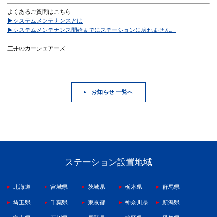
よくあるご質問はこちら
▶システムメンテナンスとは
▶システムメンテナンス開始までにステーションに戻れません。
三井のカーシェアーズ
お知らせ 一覧へ
ステーション設置地域
北海道
宮城県
茨城県
栃木県
群馬県
埼玉県
千葉県
東京都
神奈川県
新潟県