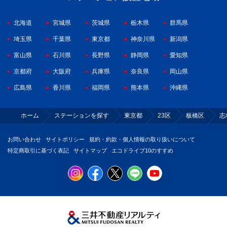
北海道
宮城県
茨城県
栃木県
群馬県
埼玉県
千葉県
東京都
神奈川県
新潟県
富山県
石川県
長野県
静岡県
愛知県
京都府
大阪府
兵庫県
奈良県
岡山県
広島県
香川県
福岡県
熊本県
沖縄県
ホーム
ステーションを探す
東京都
23区
板橋区
志
お問い合わせ
サイトポリシー
規約・約款・個人情報の取り扱いについて
特定商取引に基づく表記
サイトマップ
エコドライブ10のすすめ