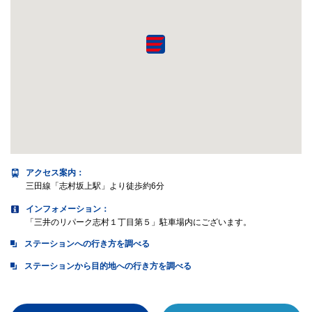
アクセス案内
：
三田線「志村坂上駅」より徒歩約6分
インフォメーション：
「三井のリパーク志村１丁目第５」駐車場内にございます。
ステーションへの行き方を調べる
ステーションから目的地への行き方を調べる