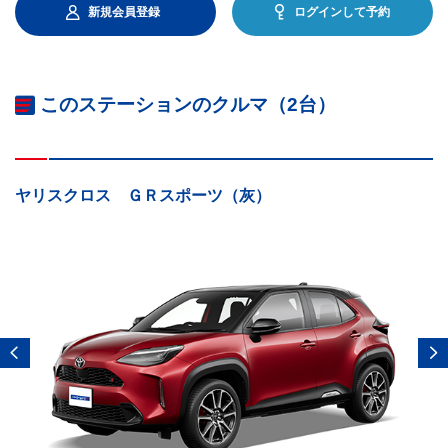
新規会員登録
ログインして予約
このステーションのクルマ（2台）
ヤリスクロス ＧＲスポーツ（灰）