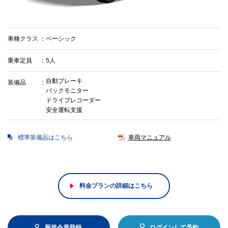
車種クラス
ベーシック
乗車定員
5人
自動ブレーキ
装備品
バックモニター
ドライブレコーダー
安全運転支援
標準装備品はこちら
車両マニュアル
料金プランの詳細はこちら
新規会員登録
ログインして予約