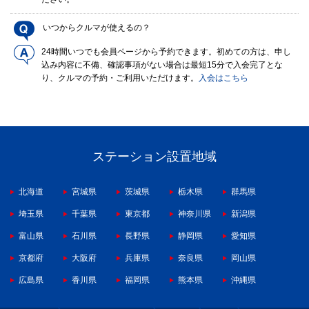
いつからクルマが使えるの？
24時間いつでも会員ページから予約できます。初めての方は、申し
込み内容に不備、確認事項がない場合は最短15分で入会完了とな
り、クルマの予約・ご利用いただけます。
入会はこちら
ステーション設置地域
北海道
宮城県
茨城県
栃木県
群馬県
埼玉県
千葉県
東京都
神奈川県
新潟県
富山県
石川県
長野県
静岡県
愛知県
京都府
大阪府
兵庫県
奈良県
岡山県
広島県
香川県
福岡県
熊本県
沖縄県