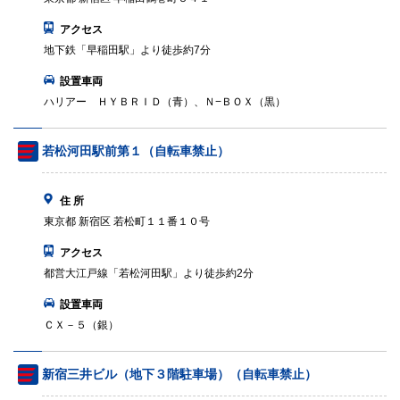
アクセス
地下鉄「早稲田駅」より徒歩約7分
設置車両
ハリアー ＨＹＢＲＩＤ（青）、Ｎ−ＢＯＸ（黒）
若松河田駅前第１（自転車禁止）
住 所
東京都 新宿区 若松町１１番１０号
アクセス
都営大江戸線「若松河田駅」より徒歩約2分
設置車両
ＣＸ－５（銀）
新宿三井ビル（地下３階駐車場）（自転車禁止）