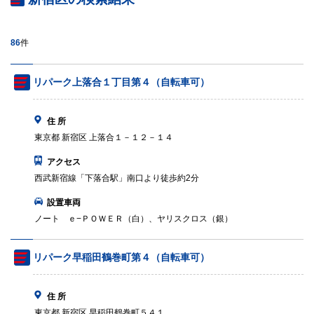
86
件
リパーク上落合１丁目第４（自転車可）
住 所
東京都 新宿区 上落合１－１２－１４
アクセス
西武新宿線「下落合駅」南口より徒歩約2分
設置車両
ノート ｅ−ＰＯＷＥＲ（白）、ヤリスクロス（銀）
リパーク早稲田鶴巻町第４（自転車可）
住 所
東京都 新宿区 早稲田鶴巻町５４１