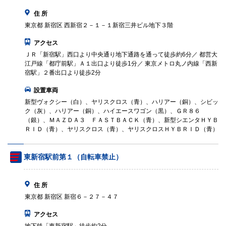
住 所
東京都 新宿区 西新宿２－１－１新宿三井ビル地下３階
アクセス
ＪＲ「新宿駅」西口より中央通り地下通路を通って徒歩約6分／ 都営大
江戸線「都庁前駅」Ａ１出口より徒歩1分／ 東京メトロ丸ノ内線「西新
宿駅」２番出口より徒歩2分
設置車両
新型ヴォクシー（白）、ヤリスクロス（青）、ハリアー（銅）、シビッ
ク（灰）、ハリアー（銅）、ハイエースワゴン（黒）、ＧＲ８６
（銀）、ＭＡＺＤＡ３ ＦＡＳＴＢＡＣＫ（青）、新型シエンタＨＹＢ
ＲＩＤ（青）、ヤリスクロス（青）、ヤリスクロスＨＹＢＲＩＤ（青）
東新宿駅前第１（自転車禁止）
住 所
東京都 新宿区 新宿６－２７－４７
アクセス