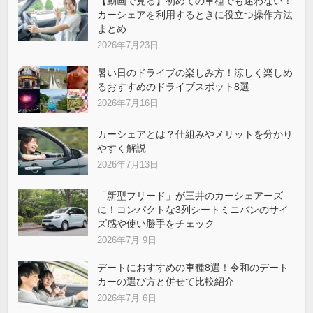
【動画で見る】初めての車種でも迷わない！
カーシェアを利用するときに役立つ操作方法
まとめ
2026年7月23日
暑い日のドライブの楽しみ方！涼しく楽しめ
るおすすめのドライブスポット8選
2026年7月16日
カーシェアとは？仕組みやメリットを分かり
やすく解説
2026年7月13日
「新型フリード」が三井のカーシェアーズ
に！コンパクトな3列シートミニバンのサイ
ズ感や使い勝手をチェック
2026年7月 9日
デートにおすすめの車種8選！令和のデート
カーの選び方と併せて比較紹介
2026年7月 6日