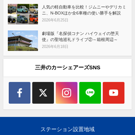
人気の軽自動車を比較！ジムニーやデリカミ
ニ、N-BOXほか全6車種の使い勝手を解説
2026年6月25日
劇場版『名探偵コナン ハイウェイの堕天
使』の聖地巡礼ドライブ②～箱根周辺～
2026年6月18日
三井のカーシェアーズSNS
ステーション設置地域