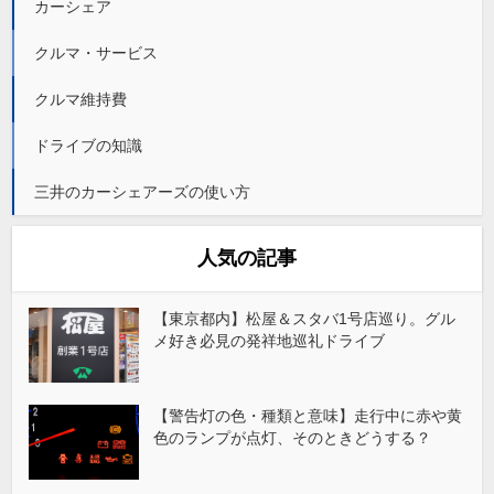
カーシェア
クルマ・サービス
クルマ維持費
ドライブの知識
三井のカーシェアーズの使い方
人気の記事
【東京都内】松屋＆スタバ1号店巡り。グル
メ好き必見の発祥地巡礼ドライブ
【警告灯の色・種類と意味】走行中に赤や黄
色のランプが点灯、そのときどうする？