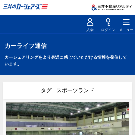
入会
ログイン
メニュー
カーライフ通信
カーシェアリングをより身近に感じていただける情報を発信して
います。
タグ - スポーツランド