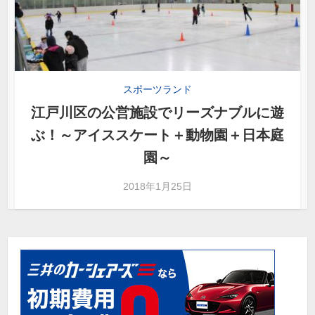
スポーツランド
江戸川区の公営施設でリーズナブルに遊
ぶ！～アイススケート＋動物園＋日本庭
園～
2018年1月25日