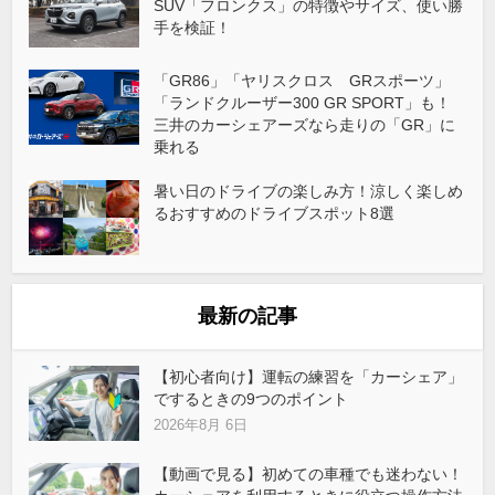
SUV「フロンクス」の特徴やサイズ、使い勝
手を検証！
「GR86」「ヤリスクロス GRスポーツ」
「ランドクルーザー300 GR SPORT」も！
三井のカーシェアーズなら走りの「GR」に
乗れる
暑い日のドライブの楽しみ方！涼しく楽しめ
るおすすめのドライブスポット8選
最新の記事
【初心者向け】運転の練習を「カーシェア」
でするときの9つのポイント
2026年8月 6日
【動画で見る】初めての車種でも迷わない！