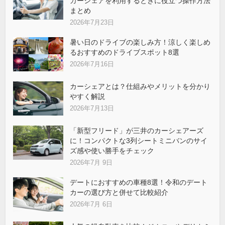
カーシェアを利用するときに役立つ操作方法
まとめ
2026年7月23日
暑い日のドライブの楽しみ方！涼しく楽しめ
るおすすめのドライブスポット8選
2026年7月16日
カーシェアとは？仕組みやメリットを分かり
やすく解説
2026年7月13日
「新型フリード」が三井のカーシェアーズ
に！コンパクトな3列シートミニバンのサイ
ズ感や使い勝手をチェック
2026年7月 9日
デートにおすすめの車種8選！令和のデート
カーの選び方と併せて比較紹介
2026年7月 6日