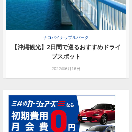
ナゴパイナップルパーク
【沖縄観光】2日間で巡るおすすめドライ
ブスポット
2022年6月16日