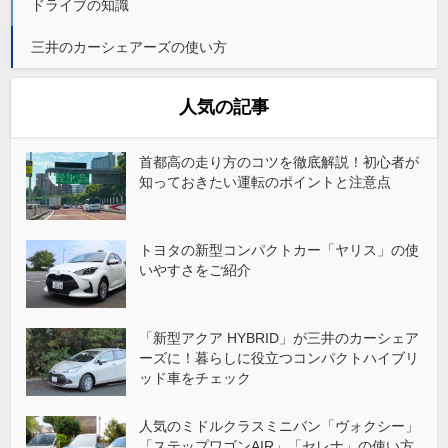
ドライブの知識
三井のカーシェアーズの使い方
人気の記事
首都高の走り方のコツを徹底解説！初心者が
知っておきたい運転のポイントと注意点
トヨタの新型コンパクトカー「ヤリス」の使
いやすさをご紹介
「新型アクア HYBRID」が三井のカーシェア
ーズに！暮らしに役立つコンパクトハイブリ
ッド車をチェック
人気のミドルクラスミニバン「ヴォクシー」
「ステップワゴンAIR」「セレナ」の使い方