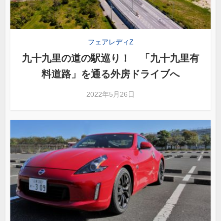
フェアレディZ
九十九里の道の駅巡り！ 「九十九里有
料道路」を通る外房ドライブへ
2022年5月26日