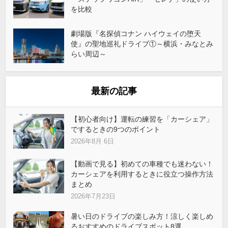
を比較
劇場版『名探偵コナン ハイウェイの堕天
使』の聖地巡礼ドライブ①～横浜・みなとみ
らい周辺～
最新の記事
【初心者向け】運転の練習を「カーシェア」
でするときの9つのポイント
2026年8月 6日
【動画で見る】初めての車種でも迷わない！
カーシェアを利用するときに役立つ操作方法
まとめ
2026年7月23日
暑い日のドライブの楽しみ方！涼しく楽しめ
るおすすめのドライブスポット8選