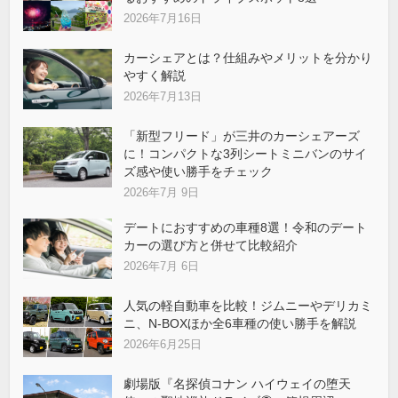
2026年7月16日
カーシェアとは？仕組みやメリットを分かり
やすく解説
2026年7月13日
「新型フリード」が三井のカーシェアーズ
に！コンパクトな3列シートミニバンのサイ
ズ感や使い勝手をチェック
2026年7月 9日
デートにおすすめの車種8選！令和のデート
カーの選び方と併せて比較紹介
2026年7月 6日
人気の軽自動車を比較！ジムニーやデリカミ
ニ、N-BOXほか全6車種の使い勝手を解説
2026年6月25日
劇場版『名探偵コナン ハイウェイの堕天