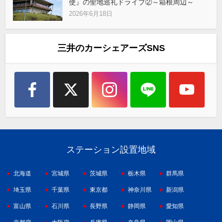
使』の聖地巡礼ドライブ②～箱根周辺～
2026年6月18日
三井のカーシェアーズSNS
ステーション設置地域
北海道
宮城県
茨城県
栃木県
群馬県
埼玉県
千葉県
東京都
神奈川県
新潟県
富山県
石川県
長野県
静岡県
愛知県