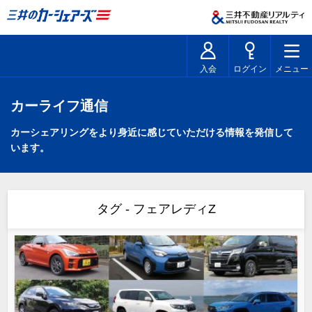
入会
ログイン
メニュー
カーライフ通信
カーシェアリングをより身近に感じていただける情報を発信して
います。
タグ - フェアレディZ