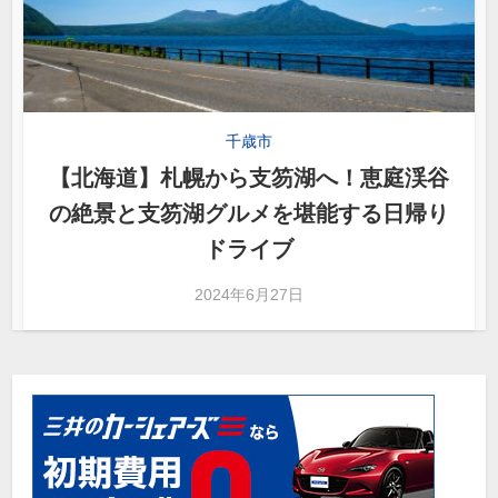
千歳市
【北海道】札幌から支笏湖へ！恵庭渓谷
の絶景と支笏湖グルメを堪能する日帰り
ドライブ
2024年6月27日