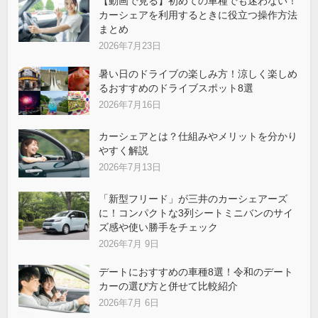
【動画で見る】初めての車種でも迷わない！
カーシェアを利用するときに役立つ操作方法
まとめ
2026年7月23日
暑い日のドライブの楽しみ方！涼しく楽しめ
るおすすめのドライブスポット8選
2026年7月16日
カーシェアとは？仕組みやメリットを分かり
やすく解説
2026年7月13日
「新型フリード」が三井のカーシェアーズ
に！コンパクトな3列シートミニバンのサイ
ズ感や使い勝手をチェック
2026年7月 9日
デートにおすすめの車種8選！令和のデート
カーの選び方と併せて比較紹介
2026年7月 6日