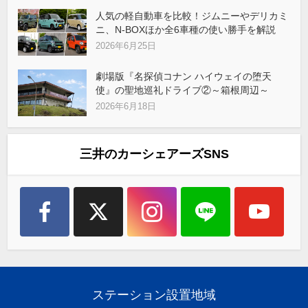
人気の軽自動車を比較！ジムニーやデリカミ
ニ、N-BOXほか全6車種の使い勝手を解説
2026年6月25日
劇場版『名探偵コナン ハイウェイの堕天
使』の聖地巡礼ドライブ②～箱根周辺～
2026年6月18日
三井のカーシェアーズSNS
ステーション設置地域