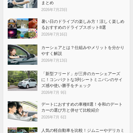
まとめ
2026年7月23日
暑い日のドライブの楽しみ方！涼しく楽しめ
るおすすめのドライブスポット8選
2026年7月16日
カーシェアとは？仕組みやメリットを分かり
やすく解説
2026年7月13日
「新型フリード」が三井のカーシェアーズ
に！コンパクトな3列シートミニバンのサイ
ズ感や使い勝手をチェック
2026年7月 9日
デートにおすすめの車種8選！令和のデート
カーの選び方と併せて比較紹介
2026年7月 6日
人気の軽自動車を比較！ジムニーやデリカミ