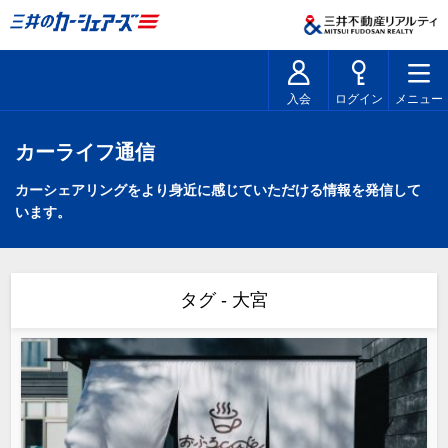
入会
ログイン
メニュー
カーライフ通信
カーシェアリングをより身近に感じていただける情報を発信して
います。
タグ - 大宮