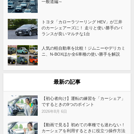
一般道編～
トヨタ「カローラツーリング HEV」が三井
のカーシェアーズに！ 走りと使い勝手のバ
ランスが良いマルチな1台
人気の軽自動車を比較！ジムニーやデリカミ
ニ、N-BOXほか全6車種の使い勝手を解説
最新の記事
【初心者向け】運転の練習を「カーシェア」
でするときの9つのポイント
2026年8月 6日
【動画で見る】初めての車種でも迷わない！
カーシェアを利用するときに役立つ操作方法