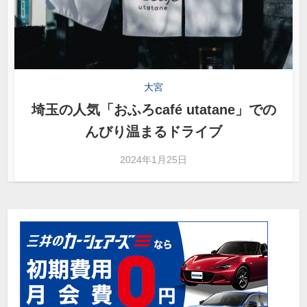
大宮
埼玉の人気「おふろcafé utatane」での
んびり温まるドライブ
2024年1月25日