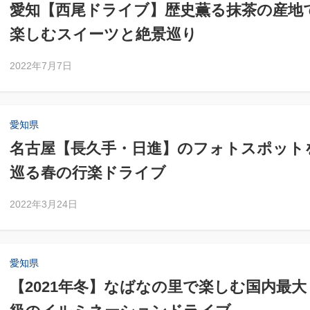
愛知【西尾ドライブ】歴史薫る抹茶の産地
楽しむスイーツと絶景巡り
2022年7月7日
愛知県
名古屋【長久手・日進】のフォトスポット
巡る春の行楽ドライブ
2022年3月24日
愛知県
【2021年冬】なばなの里で楽しむ国内最大