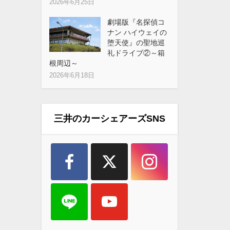
2026年6月25日
劇場版『名探偵コ
ナン ハイウェイの
堕天使』の聖地巡
礼ドライブ②～箱
根周辺～
2026年6月18日
三井のカーシェアーズSNS