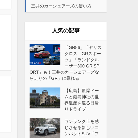
三井のカーシェアーズの使い方
人気の記事
「GR86」「ヤリス
クロス GRスポー
ツ」「ランドクル
ーザー300 GR SP
ORT」も！三井のカーシェアーズな
ら走りの「GR」に乗れる
【広島】原爆ドー
ムと厳島神社の世
界遺産を巡る日帰
りドライブ
ワンランク上を感
じさせる新しいコ
ンパクトSUV「フ