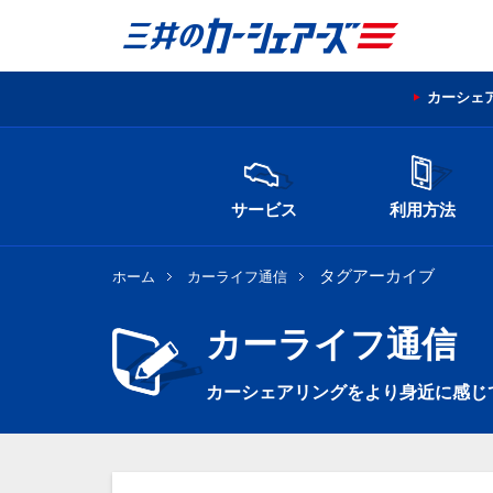
カーシェ
サービス
利用方法
タグアーカイブ
ホーム
カーライフ通信
カーライフ通信
カーシェアリングをより身近に感じ