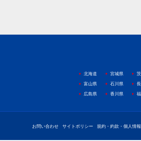
北海道
宮城県
茨
富山県
石川県
長
広島県
香川県
福
お問い合わせ
サイトポリシー
規約・約款・個人情報