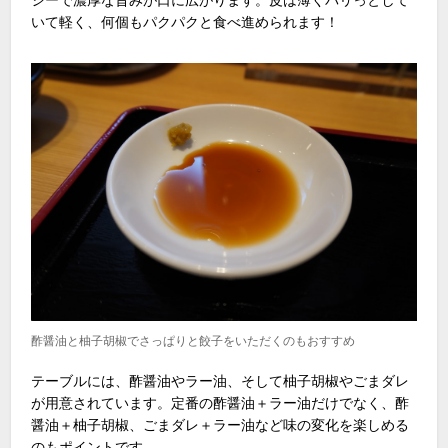
シーで濃厚な旨みが口に広がります。皮は薄くパリっとして
いて軽く、何個もパクパクと食べ進められます！
酢醤油と柚子胡椒でさっぱりと餃子をいただくのもおすすめ
テーブルには、酢醤油やラー油、そして柚子胡椒やごまダレ
が用意されています。定番の酢醤油＋ラー油だけでなく、酢
醤油＋柚子胡椒、ごまダレ＋ラー油など味の変化を楽しめる
のもポイントです。