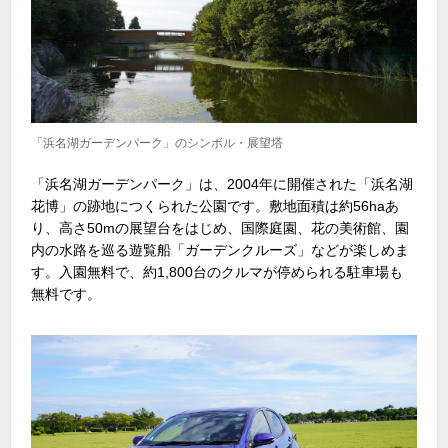
「浜名湖ガーデンパーク」のシンボル・展望塔
「浜名湖ガーデンパーク」は、2004年に開催された「浜名湖
花博」の跡地につくられた公園です。敷地面積は約56haあ
り、高さ50mの展望台をはじめ、国際庭園、花の美術館、園
内の水路を巡る遊覧船「ガーデンクルーズ」などが楽しめま
す。入園無料で、約1,800台のクルマが停められる駐車場も
無料です。