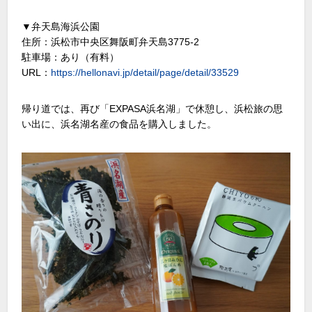
▼弁天島海浜公園
住所：浜松市中央区舞阪町弁天島3775-2
駐車場：あり（有料）
URL：
https://hellonavi.jp/detail/page/detail/33529
帰り道では、再び「EXPASA浜名湖」で休憩し、浜松旅の思
い出に、浜名湖名産の食品を購入しました。