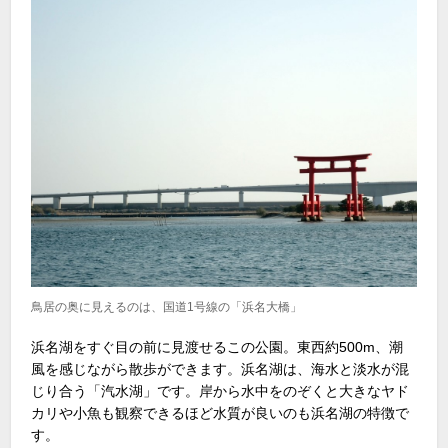
鳥居の奥に見えるのは、国道1号線の「浜名大橋」
浜名湖をすぐ目の前に見渡せるこの公園。東西約500m、潮
風を感じながら散歩ができます。浜名湖は、海水と淡水が混
じり合う「汽水湖」です。岸から水中をのぞくと大きなヤド
カリや小魚も観察できるほど水質が良いのも浜名湖の特徴で
す。