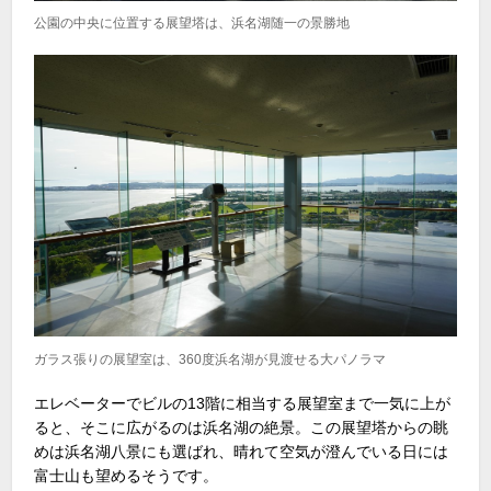
公園の中央に位置する展望塔は、浜名湖随一の景勝地
ガラス張りの展望室は、360度浜名湖が見渡せる大パノラマ
エレベーターでビルの13階に相当する展望室まで一気に上が
ると、そこに広がるのは浜名湖の絶景。この展望塔からの眺
めは浜名湖八景にも選ばれ、晴れて空気が澄んでいる日には
富士山も望めるそうです。