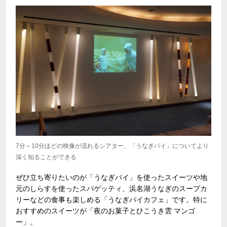
7分～10分ほどの映像が流れるシアター、「うなぎパイ」についてより
深く知ることができる
ぜひ立ち寄りたいのが「うなぎパイ」を使ったスイーツや地
元のしらすを使ったスパゲッティ、浜名湖うなぎのスープカ
リーなどの食事も楽しめる「うなぎパイカフェ」です。特に
おすすめのスイーツが「夜のお菓子とひこうき雲 マンゴ
ー」。