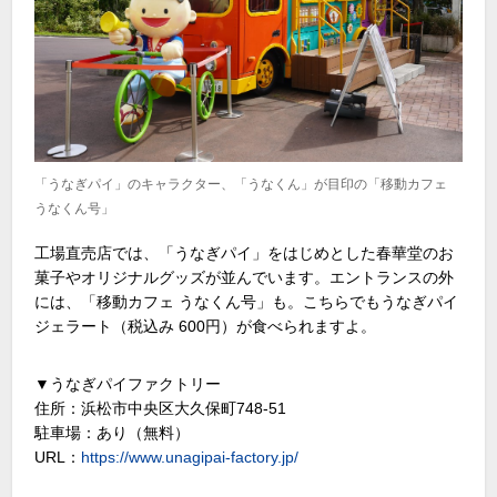
「うなぎパイ」のキャラクター、「うなくん」が目印の「移動カフェ
うなくん号」
工場直売店では、「うなぎパイ」をはじめとした春華堂のお
菓子やオリジナルグッズが並んでいます。エントランスの外
には、「移動カフェ うなくん号」も。こちらでもうなぎパイ
ジェラート（税込み 600円）が食べられますよ。
▼うなぎパイファクトリー
住所：浜松市中央区大久保町748-51
駐車場：あり（無料）
URL：
https://www.unagipai-factory.jp/