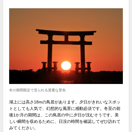
冬の期間限定で見られる貴重な景色
湖上には高さ18mの鳥居があります。夕日がきれいなスポッ
トとしても人気で、幻想的な風景に感動必須です。冬至の前
後1か月の期間は、この鳥居の中に夕日が沈むそうです。美
しい瞬間を収めるために、日没の時間を確認してぜひ訪れて
みてください。