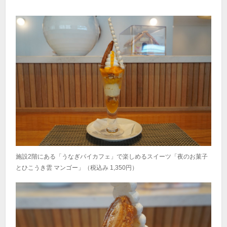
施設2階にある「うなぎパイカフェ」で楽しめるスイーツ「夜のお菓子
とひこうき雲 マンゴー」（税込み 1,350円）