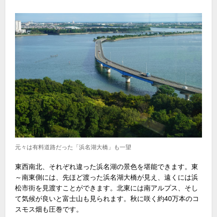
元々は有料道路だった「浜名湖大橋」も一望
東西南北、それぞれ違った浜名湖の景色を堪能できます。東
～南東側には、先ほど渡った浜名湖大橋が見え、遠くには浜
松市街を見渡すことができます。北東には南アルプス、そし
て気候が良いと富士山も見られます。秋に咲く約40万本のコ
スモス畑も圧巻です。