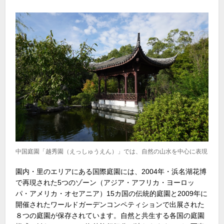
中国庭園「越秀園（えっしゅうえん）」では、自然の山水を中心に表現
園内・里のエリアにある国際庭園には、2004年・浜名湖花博
で再現された5つのゾーン（アジア・アフリカ・ヨーロッ
パ・アメリカ・オセアニア）15カ国の伝統的庭園と2009年に
開催されたワールドガーデンコンペティションで出展された
８つの庭園が保存されています。自然と共生する各国の庭園