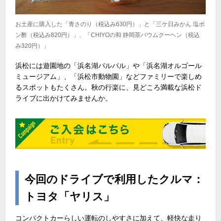
お土産に購入した「青さのり（税込み630円）」と「三ケ日みかん 塩ポ
ン酢（税込み820円）」、「CHIYOの和 静岡茶バウムクーヘン（税込
み320円）」
浜松には遊園地の「浜名湖パルパル」や「浜名湖オルゴール
ミュージアム」、「浜松市動物園」などファミリーで楽しめ
るスポットもたくさん。秋の行楽に、見どころ満載な浜松ド
ライブに出かけてみませんか。
今回のドライブで利用したクルマ：
トヨタ「ヤリス」
コンパクトカーらしい運転のしやすさに加えて、軽快な走り