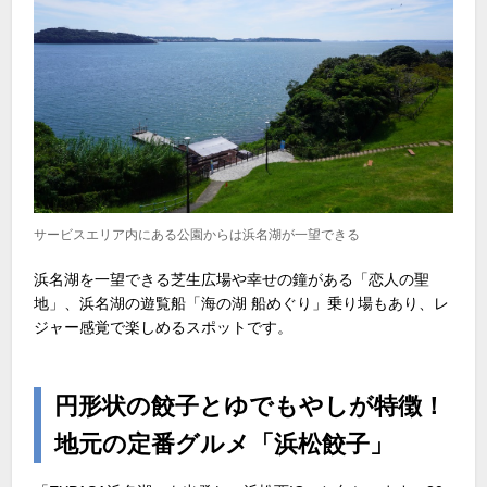
サービスエリア内にある公園からは浜名湖が一望できる
浜名湖を一望できる芝生広場や幸せの鐘がある「恋人の聖
地」、浜名湖の遊覧船「海の湖 船めぐり」乗り場もあり、レ
ジャー感覚で楽しめるスポットです。
円形状の餃子とゆでもやしが特徴！
地元の定番グルメ「浜松餃子」