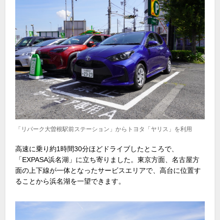
「リパーク大曽根駅前ステーション」からトヨタ「ヤリス」を利用
高速に乗り約1時間30分ほどドライブしたところで、
「EXPASA浜名湖」に立ち寄りました。東京方面、名古屋方
面の上下線が一体となったサービスエリアで、高台に位置す
ることから浜名湖を一望できます。