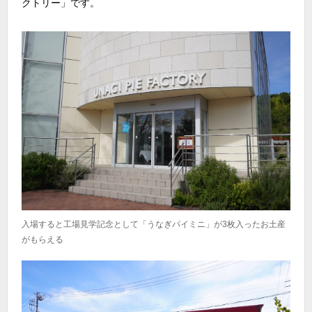
クトリー」です。
入場すると工場見学記念として「うなぎパイミニ」が3枚入ったお土産
がもらえる