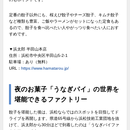
定番の餃子以外にも、桜えび餃子やチーズ餃子、キムチ餃子
など種類も豊富。ご飯やラーメンがセットになった定食もあ
るので、餃子を食べ比べたい人やがっつり食べたい人におす
すめです。
▼浜太郎 半田山本店
住所：浜松市中央区半田山5-2-1
駐車場：あり（無料）
URL：
https://www.hamatarou.jp/
夜のお菓子「うなぎパイ」の世界を
堪能できるファクトリー
餃子を堪能した後は、浜松ならではのスポットを目指してド
ライブを再開します。県道65号線から浜松技術工業団地を抜
けて、浜太郎から30分ほどで到着したのは「うなぎパイファ