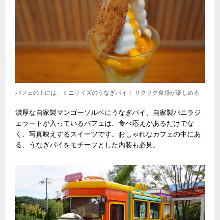
パフェの上には、ミニサイズのうなぎパイ！ サクサク食感が楽しめる
濃厚な自家製マンゴーソルベにうなぎパイ、自家製バニラジ
ェラートが入っているパフェは、食べ応えがあるだけでな
く、写真映えするスイーツです。おしゃれなカフェの中にあ
る、うなぎパイをモチーフとした内装も必見。