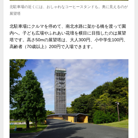
北駐車場の近くには、おしゃれなコーヒースタンドも。奥に見えるのが
展望塔
北駐車場にクルマを停めて、南北水路に架かる橋を渡って園
内へ。子ども広場やふれあい花壇を横目に目指したのは展望
塔です。高さ50mの展望塔は、大人300円、小中学生100円、
高齢者（70歳以上）200円で入場できます。