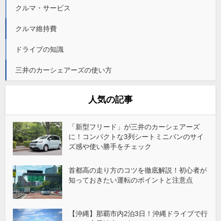
クルマ・サービス
クルマ維持費
ドライブの知識
三井のカーシェアーズの使い方
人気の記事
「新型フリード」が三井のカーシェアーズ
に！コンパクトな3列シートミニバンのサイ
ズ感や使い勝手をチェック
首都高の走り方のコツを徹底解説！初心者が
知っておきたい運転のポイントと注意点
【沖縄】那覇市内2泊3日！沖縄ドライブで行