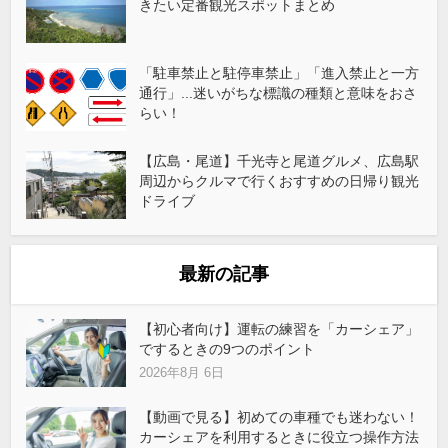
きたい定番観光スポットまとめ
「駐車禁止と駐停車禁止」「進入禁止と一方
通行」...迷いがちな標識の種類と意味をおさ
らい！
【広島・尾道】千光寺と尾道グルメ、広島駅
周辺からクルマで行くおすすめの日帰り観光
ドライブ
最新の記事
【初心者向け】運転の練習を「カーシェア」
でするときの9つのポイント
2026年8月 6日
【動画で見る】初めての車種でも迷わない！
カーシェアを利用するときに役立つ操作方法