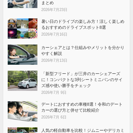
まとめ
2026年7月23日
暑い日のドライブの楽しみ方！涼しく楽しめ
るおすすめのドライブスポット8選
2026年7月16日
カーシェアとは？仕組みやメリットを分かり
やすく解説
2026年7月13日
「新型フリード」が三井のカーシェアーズ
に！コンパクトな3列シートミニバンのサイ
ズ感や使い勝手をチェック
2026年7月 9日
デートにおすすめの車種8選！令和のデート
カーの選び方と併せて比較紹介
2026年7月 6日
人気の軽自動車を比較！ジムニーやデリカミ