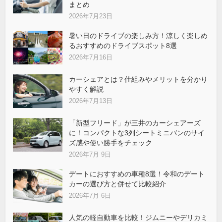
まとめ
2026年7月23日
暑い日のドライブの楽しみ方！涼しく楽しめ
るおすすめのドライブスポット8選
2026年7月16日
カーシェアとは？仕組みやメリットを分かり
やすく解説
2026年7月13日
「新型フリード」が三井のカーシェアーズ
に！コンパクトな3列シートミニバンのサイ
ズ感や使い勝手をチェック
2026年7月 9日
デートにおすすめの車種8選！令和のデート
カーの選び方と併せて比較紹介
2026年7月 6日
人気の軽自動車を比較！ジムニーやデリカミ