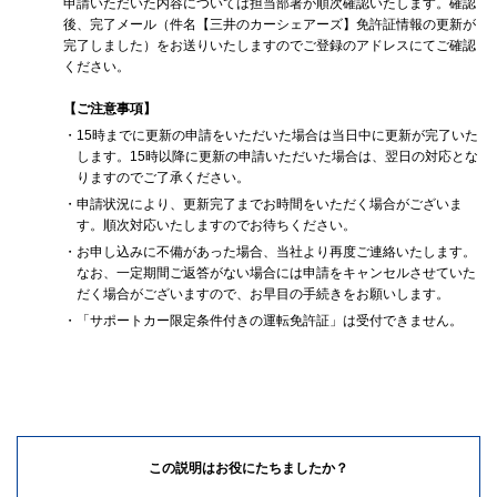
申請いただいた内容については担当部署が順次確認いたします。確認
後、完了メール（件名【三井のカーシェアーズ】免許証情報の更新が
完了しました）をお送りいたしますのでご登録のアドレスにてご確認
ください。
【ご注意事項】
・15時までに更新の申請をいただいた場合は当日中に更新が完了いた
します。15時以降に更新の申請いただいた場合は、翌日の対応とな
りますのでご了承ください。
・申請状況により、更新完了までお時間をいただく場合がございま
す。順次対応いたしますのでお待ちください。
・お申し込みに不備があった場合、当社より再度ご連絡いたします。
なお、一定期間ご返答がない場合には申請をキャンセルさせていた
だく場合がございますので、お早目の手続きをお願いします。
・「サポートカー限定条件付きの運転免許証」は受付できません。
この説明はお役にたちましたか？