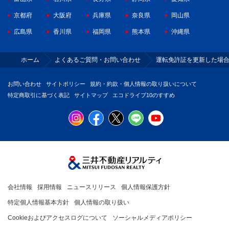
京都府
大阪府
兵庫県
奈良県
岡山県
広島県
香川県
福岡県
熊本県
沖縄県
ホーム
よくあるご質問・お問い合わせ
運転免許証を更新した場
お問い合わせ
サイトポリシー
規約・約款・個人情報の取り扱いについて
特定商取引に基づく表記
サイトマップ
エコドライブ10のすすめ
会社情報
採用情報
ニュースリリース
個人情報保護方針
特定個人情報基本方針
個人情報の取り扱い
Cookieおよびアクセスログについて
ソーシャルメディアポリシー