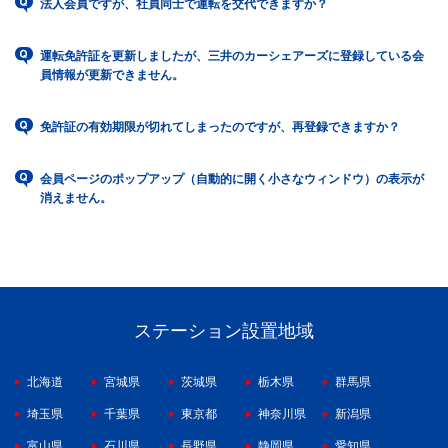
法人会員ですが、社員同士で運転を交代できますか？
運転免許証を更新しましたが、三井のカーシェアーズに登録している会
員情報が更新できません。
免許証の有効期限が切れてしまったのですが、再登録できますか？
会員ページのポップアップ（自動的に開く小さなウィンドウ）の表示が
消えません。
ステーション設置地域
北海道
宮城県
茨城県
栃木県
群馬県
埼玉県
千葉県
東京都
神奈川県
新潟県
富山県
石川県
長野県
静岡県
愛知県