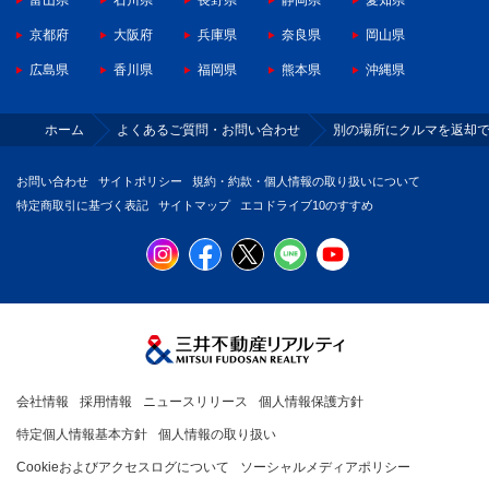
富山県
石川県
長野県
静岡県
愛知県
京都府
大阪府
兵庫県
奈良県
岡山県
広島県
香川県
福岡県
熊本県
沖縄県
ホーム
よくあるご質問・お問い合わせ
別の場所にクルマを返却
お問い合わせ
サイトポリシー
規約・約款・個人情報の取り扱いについて
特定商取引に基づく表記
サイトマップ
エコドライブ10のすすめ
会社情報
採用情報
ニュースリリース
個人情報保護方針
特定個人情報基本方針
個人情報の取り扱い
Cookieおよびアクセスログについて
ソーシャルメディアポリシー