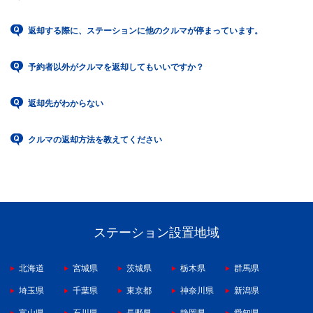
返却する際に、ステーションに他のクルマが停まっています。
予約者以外がクルマを返却してもいいですか？
返却先がわからない
クルマの返却方法を教えてください
ステーション設置地域
北海道
宮城県
茨城県
栃木県
群馬県
埼玉県
千葉県
東京都
神奈川県
新潟県