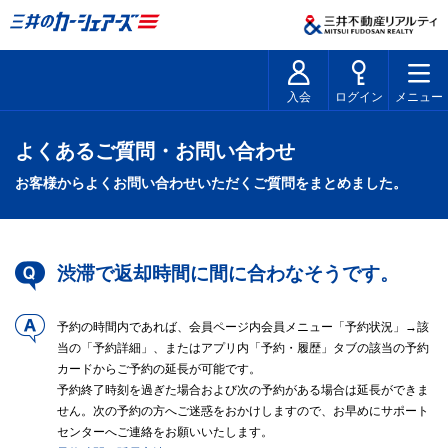
入会
ログイン
メニュー
よくあるご質問・お問い合わせ
お客様からよくお問い合わせいただくご質問をまとめました。
渋滞で返却時間に間に合わなそうです。
予約の時間内であれば、会員ページ内会員メニュー「予約状況」→該
当の「予約詳細」、またはアプリ内「予約・履歴」タブの該当の予約
カードからご予約の延長が可能です。
予約終了時刻を過ぎた場合および次の予約がある場合は延長ができま
せん。次の予約の方へご迷惑をおかけしますので、お早めにサポート
センターへご連絡をお願いいたします。