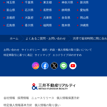
埼玉県
千葉県
東京都
神奈川県
新潟県
富山県
石川県
長野県
静岡県
愛知県
京都府
大阪府
兵庫県
奈良県
岡山県
広島県
香川県
福岡県
熊本県
沖縄県
ホーム
よくあるご質問・お問い合わせ
渋滞で返却時間に間に合
お問い合わせ
サイトポリシー
規約・約款・個人情報の取り扱いについて
特定商取引に基づく表記
サイトマップ
エコドライブ10のすすめ
会社情報
採用情報
ニュースリリース
個人情報保護方針
特定個人情報基本方針
個人情報の取り扱い