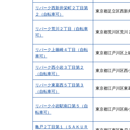
リパーク西新井栄町２丁目第
東京都足立区西新
２（自転車可）
リパーク荒川２丁目（自転車
東京都荒川区荒川
可）
リパーク上篠崎４丁目（自転
東京都江戸川区上
車可）
リパーク西小岩３丁目第２
東京都江戸川区西
（自転車可）
リパーク東葛西５丁目第３
東京都江戸川区東
（自転車可）
リパーク小岩駅南口第５（自
東京都江戸川区南
転車可）
亀戸２丁目第１（ＳＡＫＵＲ