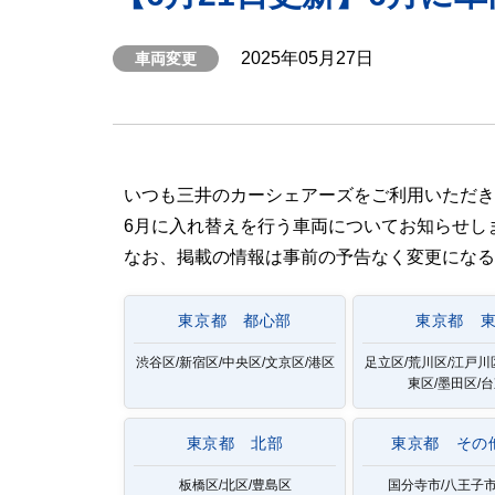
2025年05月27日
車両変更
いつも三井のカーシェアーズをご利用いただき
6月に入れ替えを行う車両についてお知らせし
なお、掲載の情報は事前の予告なく変更になる
東京都 都心部
東京都 
渋谷区/新宿区/中央区/文京区/港区
足立区/荒川区/江戸川
東区/墨田区/
東京都 北部
東京都 その
板橋区/北区/豊島区
国分寺市/八王子市