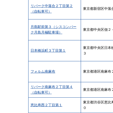
リパーク中落合２丁目第２
東京都新宿区中落
（自転車可）
月島駅前第３（シスコンパー
東京都中央区佃２
ク月島月極駐車場）
東京都中央区日本
日本橋浜町３丁目第１
３
フォルム南麻布
東京都港区南麻布
リパーク南麻布２丁目第４
東京都港区南麻布
（自転車可）
東京都渋谷区恵比
恵比寿西２丁目第１
０