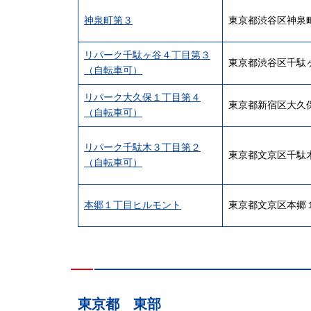
神泉町第３
東京都渋谷区神泉
リパーク千駄ヶ谷４丁目第３
東京都渋谷区千駄
（自転車可）
リパーク大久保１丁目第４
東京都新宿区大久
（自転車可）
リパーク千駄木３丁目第２
東京都文京区千駄
（自転車可）
本郷１丁目ヒルモント
東京都文京区本郷
東京都 東部