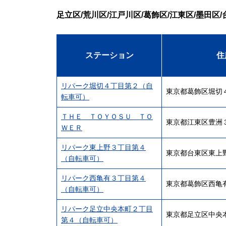
足立区/荒川区/江戸川区/葛飾区/江東区/墨田区/
ステーション
住
リパーク堀切４丁目第２（自
東京都葛飾区堀切
転車可）
ＴＨＥ ＴＯＹＯＳＵ ＴＯ
東京都江東区豊洲
ＷＥＲ
リパーク東上野３丁目第４
東京都台東区東上
（自転車可）
リパーク西亀有３丁目第４
東京都葛飾区西亀
（自転車可）
リパーク足立中央本町２丁目
東京都足立区中央
第４（自転車可）