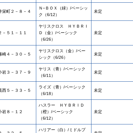
Ｎ−ＢＯＸ（緑）/ベーシッ
井栄町２－８－４
未定
ク（6/12）
ヤリスクロス ＨＹＢＲＩ
２－５１－１１
Ｄ（金）/ベーシック
未定
（6/26）
ヤリスクロス（金）/ベー
篠崎４－３０－５
未定
シック（6/26）
ヤリス（青）/ベーシック
小岩３－３７－９
未定
（6/11）
ライズ（青）/ベーシック
葛西５－３３－５
未定
（6/18）
ハスラー ＨＹＢＲＩＤ
小岩８－１２
（橙）/ベーシック
未定
（6/12）
ハリアー（白）/ミドルプ