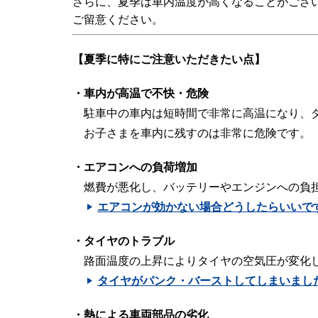
さらに、夏季は車内温度が高くなることがござ
ご留意ください。
【夏季に特にご注意いただきたい点】
・車内が高温で不快・危険
駐車中の車内は短時間で非常に高温になり、
お子さまを車内に残すのは非常に危険です。
・エアコンへの負荷増加
燃費が悪化し、バッテリーやエンジンへの負
エアコンが効かない場合どうしたらいいで
・タイヤのトラブル
路面温度の上昇によりタイヤの空気圧が変化
タイヤがパンク・バーストしてしまいまし
・熱による車両部品の劣化