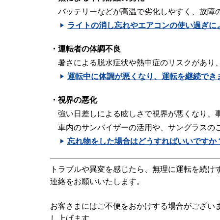
バッテリーなどが高温で劣化しやすく、故障
ライトの消し忘れやエアコンの使い過ぎに
・運転者の体調不良
暑さによる脱水症状や熱中症のリスクがあり
運転中に体調が悪くなり、運転を継続でき
・視界の悪化
強い日差しによる眩しさで視界が悪くなり、
車内のサンバイザーの活用や、サングラスの
忘れ物をした場合はどうすればいいですか
トラブルや異変を感じたら、無理に運転を続け
連絡をお願いいたします。
お客さまにはご不便をおかけする場合がござい
し上げます。