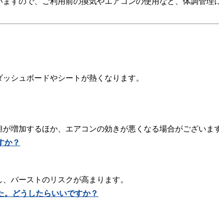
いますので、ご利用前の換気やエアコンの使用など、体調管理
ダッシュボードやシートが熱くなります。
担が増加するほか、エアコンの効きが悪くなる場合がございま
すか？
し、バーストのリスクが高まります。
た。どうしたらいいですか？