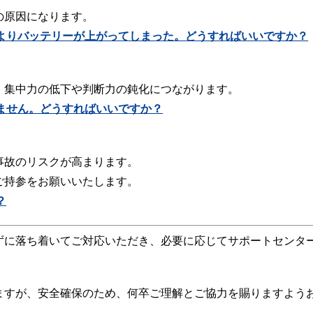
の原因になります。
よりバッテリーが上がってしまった。どうすればいいですか？
、集中力の低下や判断力の鈍化につながります。
ません。どうすればいいですか？
事故のリスクが高まります。
ご持参をお願いいたします。
？
ずに落ち着いてご対応いただき、必要に応じてサポートセンタ
ますが、安全確保のため、何卒ご理解とご協力を賜りますよう