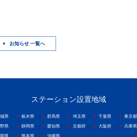
お知らせ 一覧へ
ステーション設置地域
城県
栃木県
群馬県
埼玉県
千葉県
東京都
野県
静岡県
愛知県
京都府
大阪府
兵庫県
岡県
熊本県
沖縄県