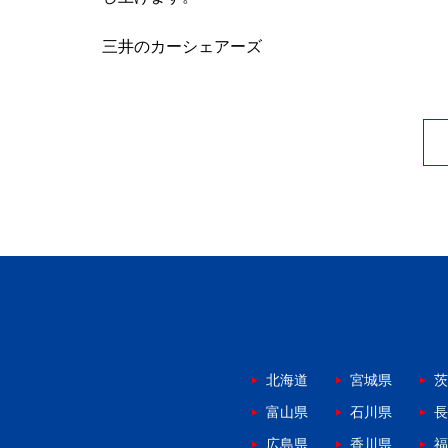
三井のカーシェアーズ
北海道
宮城県
茨
富山県
石川県
長
広島県
香川県
福