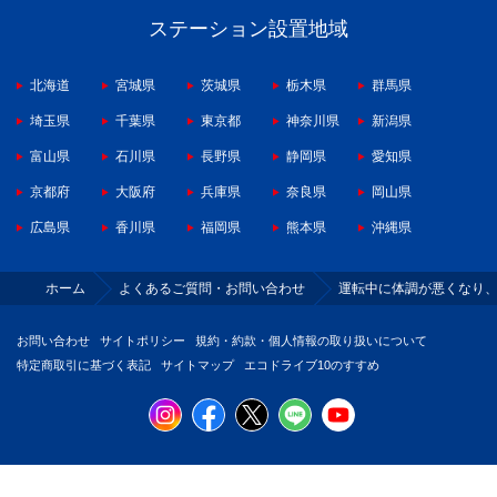
ステーション設置地域
北海道
宮城県
茨城県
栃木県
群馬県
埼玉県
千葉県
東京都
神奈川県
新潟県
富山県
石川県
長野県
静岡県
愛知県
京都府
大阪府
兵庫県
奈良県
岡山県
広島県
香川県
福岡県
熊本県
沖縄県
ホーム
よくあるご質問・お問い合わせ
運転中に体調が悪くなり
お問い合わせ
サイトポリシー
規約・約款・個人情報の取り扱いについて
特定商取引に基づく表記
サイトマップ
エコドライブ10のすすめ