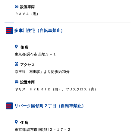
設置車両
ＲＡＶ４（黒）
多摩川住宅（自転車禁止）
住 所
東京都 調布市 染地３－１
アクセス
京王線「布田駅」より徒歩約20分
設置車両
ヤリス ＨＹＢＲＩＤ（白）、ヤリスクロス（青）
リパーク国領町２丁目（自転車禁止）
住 所
東京都 調布市 国領町２－１７－２