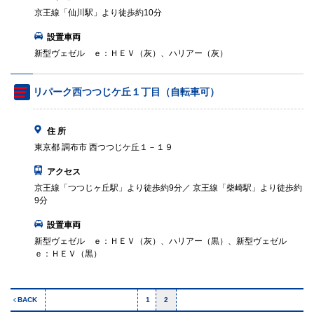
京王線「仙川駅」より徒歩約10分
設置車両
新型ヴェゼル ｅ：ＨＥＶ（灰）、ハリアー（灰）
リパーク西つつじケ丘１丁目（自転車可）
住 所
東京都 調布市 西つつじケ丘１－１９
アクセス
京王線「つつじヶ丘駅」より徒歩約9分／ 京王線「柴崎駅」より徒歩約
9分
設置車両
新型ヴェゼル ｅ：ＨＥＶ（灰）、ハリアー（黒）、新型ヴェゼル
ｅ：ＨＥＶ（黒）
BACK
1
2