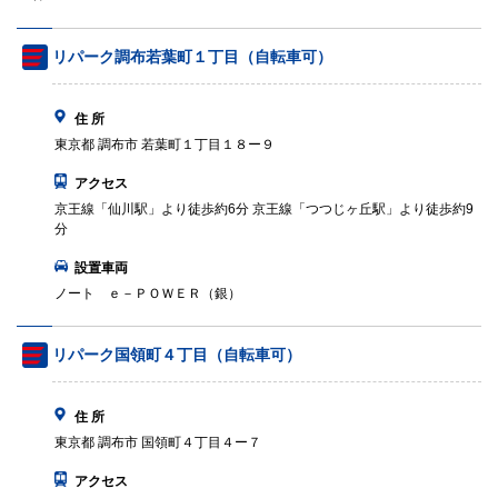
リパーク調布若葉町１丁目（自転車可）
住 所
東京都 調布市 若葉町１丁目１８ー９
アクセス
京王線「仙川駅」より徒歩約6分 京王線「つつじヶ丘駅」より徒歩約9
分
設置車両
ノート ｅ－ＰＯＷＥＲ（銀）
リパーク国領町４丁目（自転車可）
住 所
東京都 調布市 国領町４丁目４ー７
アクセス