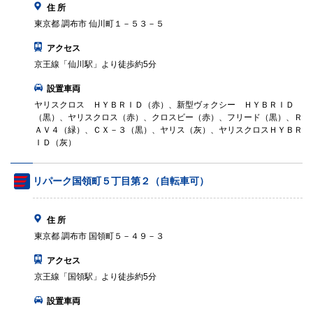
住 所
東京都 調布市 仙川町１－５３－５
アクセス
京王線「仙川駅」より徒歩約5分
設置車両
ヤリスクロス ＨＹＢＲＩＤ（赤）、新型ヴォクシー ＨＹＢＲＩＤ
（黒）、ヤリスクロス（赤）、クロスビー（赤）、フリード（黒）、Ｒ
ＡＶ４（緑）、ＣＸ－３（黒）、ヤリス（灰）、ヤリスクロスＨＹＢＲ
ＩＤ（灰）
リパーク国領町５丁目第２（自転車可）
住 所
東京都 調布市 国領町５－４９－３
アクセス
京王線「国領駅」より徒歩約5分
設置車両