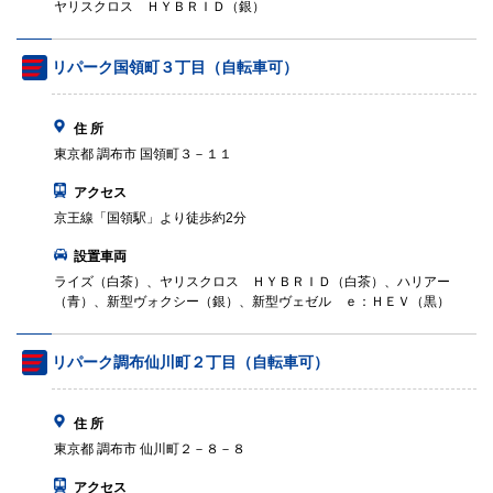
ヤリスクロス ＨＹＢＲＩＤ（銀）
リパーク国領町３丁目（自転車可）
住 所
東京都 調布市 国領町３－１１
アクセス
京王線「国領駅」より徒歩約2分
設置車両
ライズ（白茶）、ヤリスクロス ＨＹＢＲＩＤ（白茶）、ハリアー
（青）、新型ヴォクシー（銀）、新型ヴェゼル ｅ：ＨＥＶ（黒）
リパーク調布仙川町２丁目（自転車可）
住 所
東京都 調布市 仙川町２－８－８
アクセス