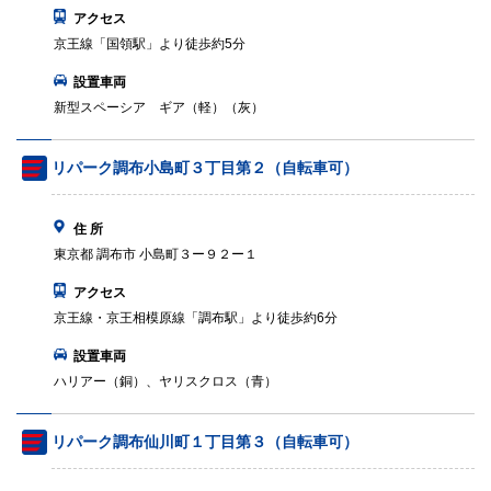
アクセス
京王線「国領駅」より徒歩約5分
設置車両
新型スペーシア ギア（軽）（灰）
リパーク調布小島町３丁目第２（自転車可）
住 所
東京都 調布市 小島町３ー９２ー１
アクセス
京王線・京王相模原線「調布駅」より徒歩約6分
設置車両
ハリアー（銅）、ヤリスクロス（青）
リパーク調布仙川町１丁目第３（自転車可）