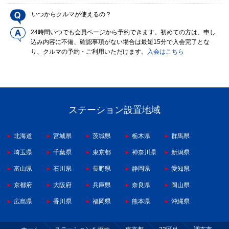
いつからクルマが使えるの？
24時間いつでも会員ページから予約できます。初めての方は、申し
込み内容に不備、確認事項がない場合は最短15分で入会完了とな
り、クルマの予約・ご利用いただけます。
入会はこちら
ステーション設置地域
北海道
宮城県
茨城県
栃木県
群馬県
埼玉県
千葉県
東京都
神奈川県
新潟県
富山県
石川県
長野県
静岡県
愛知県
京都府
大阪府
兵庫県
奈良県
岡山県
広島県
香川県
福岡県
熊本県
沖縄県