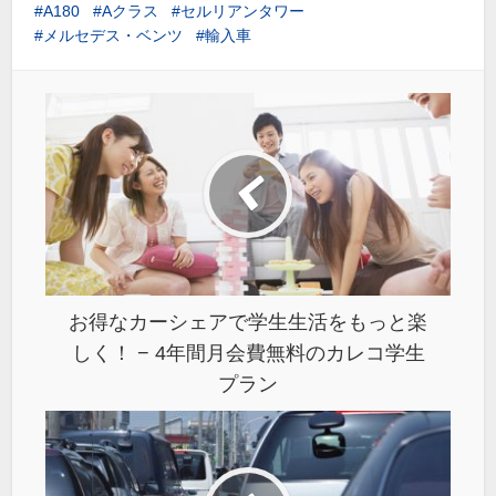
A180
Aクラス
セルリアンタワー
メルセデス・ベンツ
輸入車
お得なカーシェアで学生生活をもっと楽
しく！ − 4年間月会費無料のカレコ学生
プラン