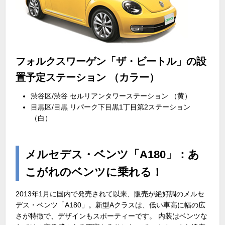
フォルクスワーゲン「ザ・ビートル」の設
置予定ステーション （カラー）
渋谷区/渋谷 セルリアンタワーステーション （黄）
目黒区/目黒 リパーク下目黒1丁目第2ステーション
（白）
メルセデス・ベンツ「A180」：あ
こがれのベンツに乗れる！
2013年1月に国内で発売されて以来、販売が絶好調のメルセ
デス・ベンツ「A180」。新型Aクラスは、低い車高に幅の広
さが特徴で、デザインもスポーティーです。 内装はベンツな