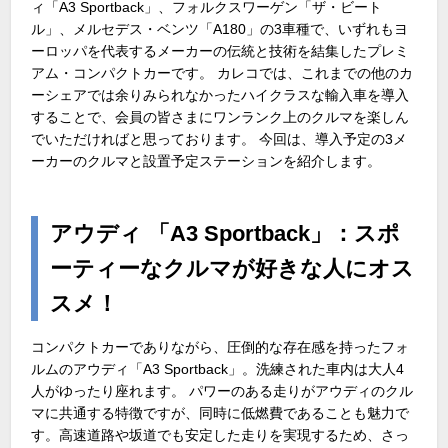
ィ「A3 Sportback」、フォルクスワーゲン「ザ・ビート
ル」、メルセデス・ベンツ「A180」の3車種で、いずれもヨ
ーロッパを代表するメーカーの伝統と技術を結集したプレミ
アム・コンパクトカーです。 カレコでは、これまでの他のカ
ーシェアでは余りみられなかったハイクラスな輸入車を導入
することで、会員の皆さまにワンランク上のクルマを楽しん
でいただければと思っております。 今回は、導入予定の3メ
ーカーのクルマと設置予定ステーションを紹介します。
アウディ 「A3 Sportback」：スポ
ーティーなクルマが好きな人にオス
スメ！
コンパクトカーでありながら、圧倒的な存在感を持ったフォ
ルムのアウディ「A3 Sportback」。洗練された車内は大人4
人がゆったり座れます。 パワーのある走りがアウディのクル
マに共通する特徴ですが、同時に低燃費であることも魅力で
す。高速道路や坂道でも安定した走りを実現するため、さっ