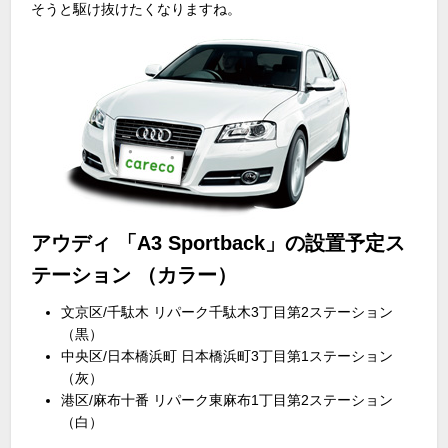
そうと駆け抜けたくなりますね。
アウディ 「A3 Sportback」の設置予定ス
テーション （カラー）
文京区/千駄木 リパーク千駄木3丁目第2ステーション
（黒）
中央区/日本橋浜町 日本橋浜町3丁目第1ステーション
（灰）
港区/麻布十番 リパーク東麻布1丁目第2ステーション
（白）