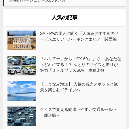
三井のカーシェアーズの使い方
人気の記事
SA・PAの達人に聞く「人気＆おすすめのサ
ービスエリア・パーキングエリア」関西編
「ハリアー」から「CX-60」まで！ あなたな
らどれに乗る！？ ゆとりのサイズと走りが
魅力「ミドルプラスSUV」車種比較
【しまなみ海道】 人気の観光スポットと絶
景を楽しむドライブへ
クイズで覚える間違いやすい交通ルール ～
一般道編～