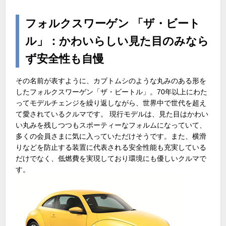
フォルクスワーゲン 「ザ・ビート
ル」：かわいらしい見た目のみなら
ず安全性も自慢
その名前が表すように、カブトムシのような丸みのある形を
したフォルクスワーゲン「ザ・ビートル」。70年以上にわた
ってモデルチェンジを繰り返しながら、世界中で世代を超え
て愛されているクルマです。 現行モデルは、見た目はかわい
い丸みを残しつつもスポーティーなフォルムになっていて、
多くの会員さまに気に入っていただけそうです。また、横滑
りなどを防止する装置に代表される安全性能も充実している
だけでなく、低燃費を実現しており環境にも優しいクルマで
す。