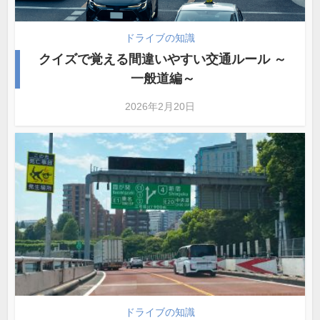
ドライブの知識
クイズで覚える間違いやすい交通ルール ～
一般道編～
2026年2月20日
ドライブの知識