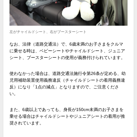
左がチャイルドシート、右がブースターシート
なお、法律（道路交通法）で、6歳未満のお子さまをクルマ
に乗せる時は、ベビーシートやチャイルドシート、ジュニア
シート、ブースターシートの使用が義務付けられています。
使わなかった場合は、道路交通法施行令第26条が定める、幼
児用補助装置使用義務違反（チャイルドシートの着用義務違
反）になり「1点の減点」となりますので、ご注意くださ
い。
また、6歳以上であっても、身長が150cm未満のお子さまを
乗せる場合はチャイルドシートやジュニアシートの着用が推
奨されています。