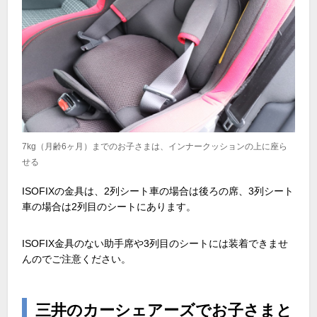
7kg（月齢6ヶ月）までのお子さまは、インナークッションの上に座ら
せる
ISOFIXの金具は、2列シート車の場合は後ろの席、3列シート
車の場合は2列目のシートにあります。
ISOFIX金具のない助手席や3列目のシートには装着できませ
んのでご注意ください。
三井のカーシェアーズでお子さまと