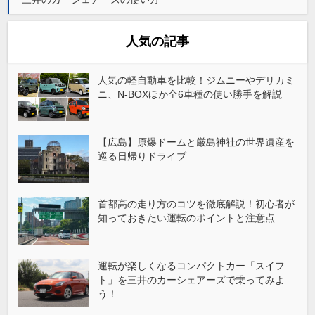
人気の記事
人気の軽自動車を比較！ジムニーやデリカミ
ニ、N-BOXほか全6車種の使い勝手を解説
【広島】原爆ドームと厳島神社の世界遺産を
巡る日帰りドライブ
首都高の走り方のコツを徹底解説！初心者が
知っておきたい運転のポイントと注意点
運転が楽しくなるコンパクトカー「スイフ
ト」を三井のカーシェアーズで乗ってみよ
う！