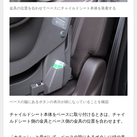
金具の位置を合わせてベースにチャイルドシート本体を装着する
ベースの脇にあるボタンの表示が緑になっていることを確認
チャイルドシート本体をベースに取り付けるときは、チャイ
ルドシート側の金具とベース側の金具の位置を合わせます。
「カチャン」と音がして、ベースの脇にあるボタンに緑の表