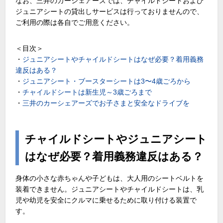
なお、三井のカーシェアーズでは、チャイルドシートおよび
ジュニアシートの貸出しサービスは行っておりませんので、
ご利用の際は各自でご用意ください。
＜目次＞
・
ジュニアシートやチャイルドシートはなぜ必要？着用義務
違反はある？
・
ジュニアシート・ブースターシートは3〜4歳ごろから
・
チャイルドシートは新生児～3歳ごろまで
・
三井のカーシェアーズでお子さまと安全なドライブを
チャイルドシートやジュニアシート
はなぜ必要？着用義務違反はある？
身体の小さな赤ちゃんや子どもは、大人用のシートベルトを
装着できません。ジュニアシートやチャイルドシートは、乳
児や幼児を安全にクルマに乗せるために取り付ける装置で
す。