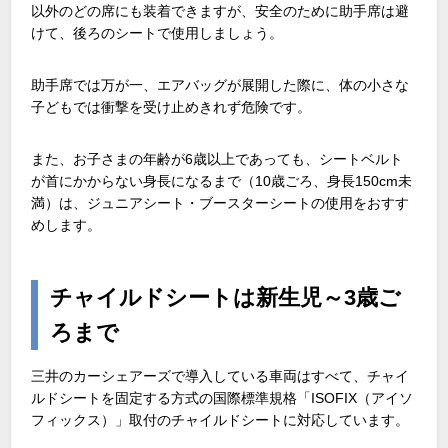
以外のどの席にも装着できますが、安全のために助手席は避
けて、後ろのシートで使用しましょう。
助手席では万が一、エアバッグが展開した際に、体の小さな
子どもでは衝撃を受け止めきれず危険です。
また、お子さまの年齢が6歳以上であっても、シートベルト
が首にかからない身長になるまで（10歳ごろ、身長150cm未
満）は、ジュニアシート・ブースターシートの使用をおすす
めします。
チャイルドシートは新生児～3歳ご
ろまで
三井のカーシェアーズで導入している車両はすべて、チャイ
ルドシートを固定する方式の国際標準規格「ISOFIX（アイソ
フィックス）」取付のチャイルドシートに対応しています。