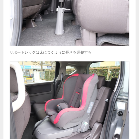
サポートレッグは床につくように長さを調整する