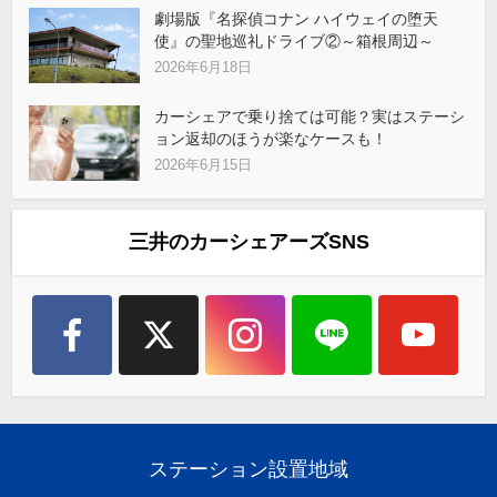
劇場版『名探偵コナン ハイウェイの堕天
使』の聖地巡礼ドライブ②～箱根周辺～
2026年6月18日
カーシェアで乗り捨ては可能？実はステーシ
ョン返却のほうが楽なケースも！
2026年6月15日
三井のカーシェアーズSNS
ステーション設置地域