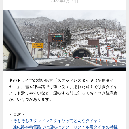
2023年1月19日
冬のドライブの強い味方「スタッドレスタイヤ（冬用タイ
ヤ）」。雪や凍結路では強い反面、濡れた路面では夏タイヤ
よりも滑りやすいなど、運転する前に知っておくべき注意点
が、いくつかあります。
＜目次＞
・
そもそもスタッドレスタイヤってどんなタイヤ？
・
凍結路や積雪路での運転のテクニック：冬用タイヤの特性