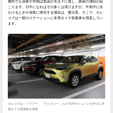
都内でも深夜や早朝は気温が氷点下に達し、路面の凍結が起
こります。日中になればその多くは溶けますが、午前中に出
かけるときや深夜に帰宅する場合は、要注意。そこで、カレ
コでは一部のステーションに冬用タイヤ装着車を用意してい
ます。
カレコでは「ハリアー」「ヴォクシー」などSUVやミニバンを中心に冬
用タイヤ装着車を用意