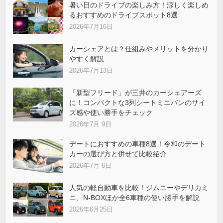
暑い日のドライブの楽しみ方！涼しく楽しめ
るおすすめのドライブスポット8選
2026年7月16日
カーシェアとは？仕組みやメリットを分かり
やすく解説
2026年7月13日
「新型フリード」が三井のカーシェアーズ
に！コンパクトな3列シートミニバンのサイ
ズ感や使い勝手をチェック
2026年7月 9日
デートにおすすめの車種8選！令和のデート
カーの選び方と併せて比較紹介
2026年7月 6日
人気の軽自動車を比較！ジムニーやデリカミ
ニ、N-BOXほか全6車種の使い勝手を解説
2026年6月25日