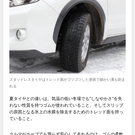
スタッドレスタイヤはトレッド面がゴツゴツした形状で細かい溝も刻ま
れる
夏タイヤとの違いは、気温の低い冬場でも"しなやかさ"を失
わない性質を持つゴムが使われていること、そしてスリップ
の原因となる氷上の水膜を除去するためのトレッド面を持っ
ていること。
クルマがカーブでも滑らず安心して走れるのは、ゴムの柔軟