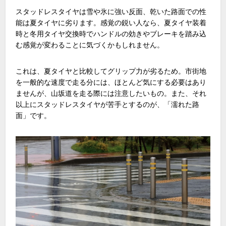
スタッドレスタイヤは雪や氷に強い反面、乾いた路面での性
能は夏タイヤに劣ります。感覚の鋭い人なら、夏タイヤ装着
時と冬用タイヤ交換時でハンドルの効きやブレーキを踏み込
む感覚が変わることに気づくかもしれません。
これは、夏タイヤと比較してグリップ力が劣るため。市街地
を一般的な速度で走る分には、ほとんど気にする必要はあり
ませんが、山坂道を走る際には注意したいもの。また、それ
以上にスタッドレスタイヤが苦手とするのが、「濡れた路
面」です。