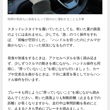
時間や気持ちに余裕をもって穏やかに運転することも大事
スタッドレスタイヤを履いていたとしても、乾いた夏の路面
のようには走れません。少しでも「急」のつく操作をすれ
ば、「前輪が空回りした」「ハンドルを切ったのにクルマが
曲がらない」といった状況になるものです。
発進や加速をするときは、アクセルペダルを強く踏み込ま
ず、少しずつクルマの動きを感じながら。ハンドル操作も同
様に、"滑っていないこと"を感じながら行いましょう。カー
ブや交差点を曲がるときは、十分に速度を落としてからハン
ドル操作を行います。
ブレーキも同じように"滑っていないこと"を感じながら踏み
込んでください。乾いた路面よりも制動距離（止まるまでの
距離）が長くなりますから、走行中は車間距離を長めにと
り、止まるときも早めにブレーキを踏みましょう。