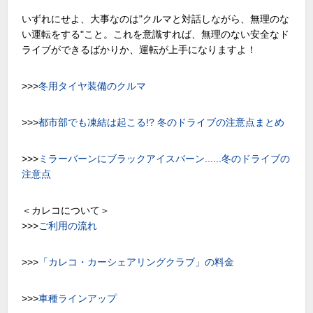
いずれにせよ、大事なのは"クルマと対話しながら、無理のな
い運転をする"こと。これを意識すれば、無理のない安全なド
ライブができるばかりか、運転が上手になりますよ！
>>>
冬用タイヤ装備のクルマ
>>>
都市部でも凍結は起こる!? 冬のドライブの注意点まとめ
>>>
ミラーバーンにブラックアイスバーン......冬のドライブの
注意点
＜カレコについて＞
>>>
ご利用の流れ
>>>
「カレコ・カーシェアリングクラブ」の料金
>>>
車種ラインアップ