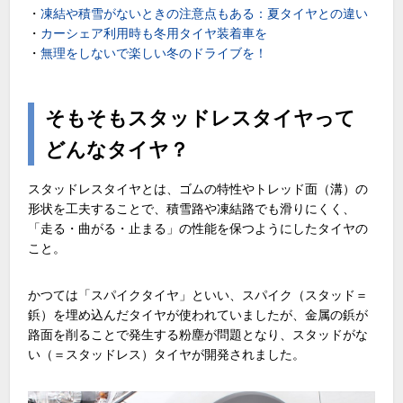
・
凍結や積雪がないときの注意点もある：夏タイヤとの違い
・
カーシェア利用時も冬用タイヤ装着車を
・
無理をしないで楽しい冬のドライブを！
そもそもスタッドレスタイヤって
どんなタイヤ？
スタッドレスタイヤとは、ゴムの特性やトレッド面（溝）の
形状を工夫することで、積雪路や凍結路でも滑りにくく、
「走る・曲がる・止まる」の性能を保つようにしたタイヤの
こと。
かつては「スパイクタイヤ」といい、スパイク（スタッド＝
鋲）を埋め込んだタイヤが使われていましたが、金属の鋲が
路面を削ることで発生する粉塵が問題となり、スタッドがな
い（＝スタッドレス）タイヤが開発されました。