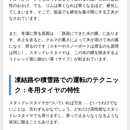
性のおかげ。でも、ゴムは寒くなれば寒くなるほど、硬化し
てしまいます。そこで、低温でも硬化を最小限にする工夫が
なされています。
また、冬場に滑る原因は、「路面にできた水の膜」にありま
す。氷上を走ると、クルマの重さによって氷が溶けて水の膜
になり、滑るのです（スキーやスノーボードは滑るのも原理
は同じ）。スタッドレスタイヤは、この水の膜を除去するよ
うトレッド面に細かい溝（サイプ）が刻まれています。
凍結路や積雪路での運転のテクニッ
ク：冬用タイヤの特性
スタッドレスタイヤがついていれば万全......というわけでな
いことは、言わずもがなでしょう。どれだけ高性能なスタッ
ドレスタイヤでも滑りますし、滑って止まらなくなるような
状況に陥ることもあります。