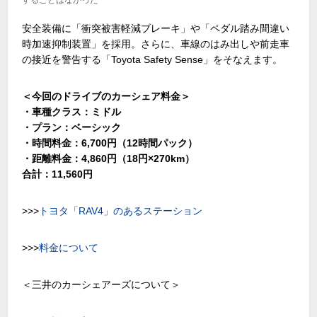
安全装備に「衝突被害軽減ブレーキ」や「ペダル踏み間違い
時加速抑制装置」を採用。さらに、車線のはみ出しや前走車
の接近を警告する「Toyota Safety Sense」をそなえます。
＜今回のドライブのカーシェア料金＞
・車種クラス：ミドル
・プラン：ベーシック
・時間料金：6,700円（12時間パック）
・距離料金：4,860円（18円×270km）
合計：11,560円
>>>
トヨタ「RAV4」のあるステーション
>>>
料金について
＜三井のカーシェアーズについて＞