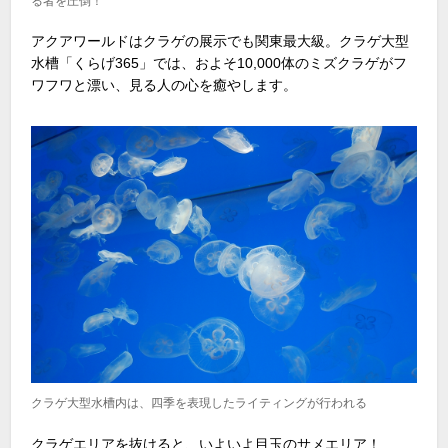
る者を圧倒！
アクアワールドはクラゲの展示でも関東最大級。クラゲ大型
水槽「くらげ365」では、およそ10,000体のミズクラゲがフ
ワフワと漂い、見る人の心を癒やします。
クラゲ大型水槽内は、四季を表現したライティングが行われる
クラゲエリアを抜けると、いよいよ目玉のサメエリア！