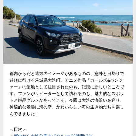
都内からだと遠方のイメージがあるものの、意外と日帰りで
遊びに行ける茨城県大洗町。アニメ作品「ガールズ&パンツ
ァー」の聖地として注目されたのも、記憶に新しいところで
す。ファンがリピーターとして訪れるのも、魅力的なスポッ
トと絶品グルメがあってこそ。今回は大洗の海沿いを巡り、
神秘的な景勝に海の幸、かわいらしい海の生き物たちを楽し
んできました！
＜目次＞
・
都内から大洗公園までクルマで2時間ほど