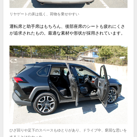
リヤゲートの床は低く、荷物を乗せやすい
運転席と助手席はもちろん、後部座席のシートも疲れにくさ
が追求されたもの。最適な素材や形状が採用されています。
ひざ回りや足下のスペースもゆとりがあり、ドライブ中、窮屈な思いを
することはなかった