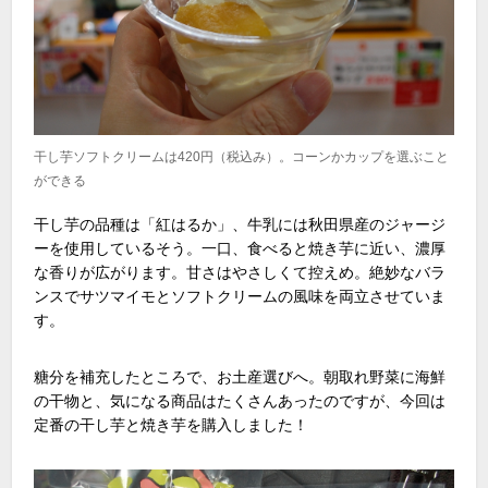
干し芋ソフトクリームは420円（税込み）。コーンかカップを選ぶこと
ができる
干し芋の品種は「紅はるか」、牛乳には秋田県産のジャージ
ーを使用しているそう。一口、食べると焼き芋に近い、濃厚
な香りが広がります。甘さはやさしくて控えめ。絶妙なバラ
ンスでサツマイモとソフトクリームの風味を両立させていま
す。
糖分を補充したところで、お土産選びへ。朝取れ野菜に海鮮
の干物と、気になる商品はたくさんあったのですが、今回は
定番の干し芋と焼き芋を購入しました！