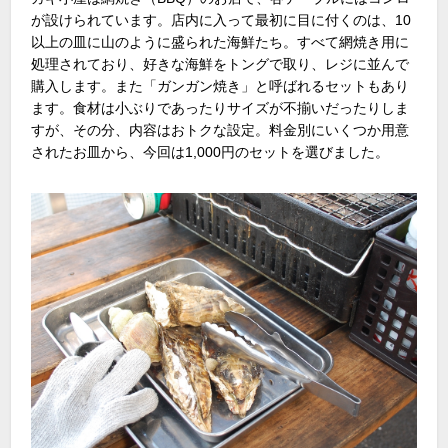
が設けられています。店内に入って最初に目に付くのは、10
以上の皿に山のように盛られた海鮮たち。すべて網焼き用に
処理されており、好きな海鮮をトングで取り、レジに並んで
購入します。また「ガンガン焼き」と呼ばれるセットもあり
ます。食材は小ぶりであったりサイズが不揃いだったりしま
すが、その分、内容はおトクな設定。料金別にいくつか用意
されたお皿から、今回は1,000円のセットを選びました。