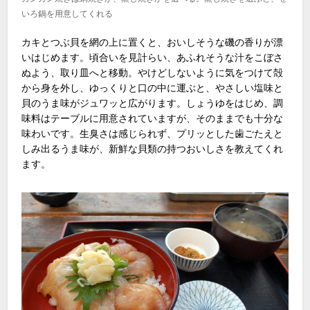
いろ鍋を用意してくれる
カキとつぶ貝を網の上に置くと、おいしそうな磯の香りが漂
いはじめます。頃合いを見計らい、あふれそうな汁をこぼさ
ぬよう、取り皿へと移動。やけどしないように気をつけて殻
から身を外し、ゆっくりと口の中に運ぶと、やさしい塩味と
貝のうま味がジュワッと広がります。しょうゆをはじめ、調
味料はテーブルに用意されていますが、そのままでも十分な
味わいです。生臭さは感じられず、プリッとした歯ごたえと
しみ出るうま味が、新鮮な貝類の持つおいしさを教えてくれ
ます。