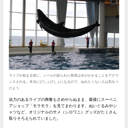
ライブが始まる前に、シールの貼られた客席は水がかかることをアナウ
ンスされる。本当にびしょびしょになるので、ぬれたくない人は気をつ
けよう
迫力のあるライブの興奮もさめやらぬまま、最後にスーベニ
アショップ「モラモラ」を見てまわります。ぬいぐるみやシ
ャツなど、オリジナルのサメ（シロワニ）グッズがたくさん
取りそろえられていました。