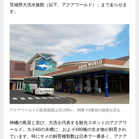
茨城県大洗水族館（以下、アクアワールド）」まで走らせま
す。
アクアワールドの延床面積は20,299㎡。関東で2番目の規模を誇る
神磯の鳥居と並び、大洗を代表する観光スポットのアクアワ
ールド。大小60の水槽に、およそ580種の生き物が飼育され
ています。特にサメの飼育種類数は日本で一番多く、アクア