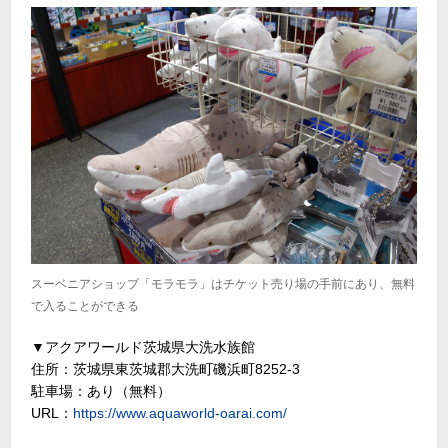
スーベニアショップ「モラモラ」はチケット売り場の手前にあり、無料
で入ることができる
▼アクアワールド茨城県大洗水族館
住所：茨城県東茨城郡大洗町磯浜町8252-3
駐車場：あり（無料）
URL：
https://www.aquaworld-oarai.com/