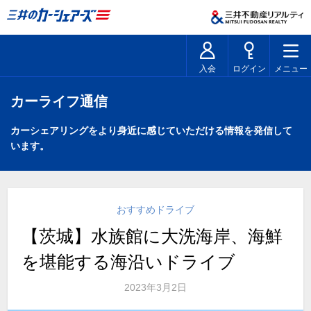
入会
ログイン
メニュー
カーライフ通信
カーシェアリングをより身近に感じていただける情報を発信して
います。
おすすめドライブ
【茨城】水族館に大洗海岸、海鮮
を堪能する海沿いドライブ
2023年3月2日