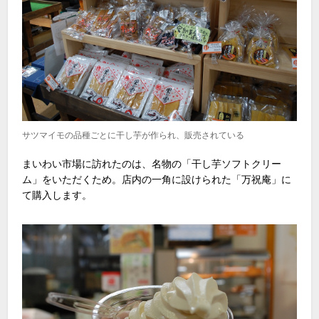
サツマイモの品種ごとに干し芋が作られ、販売されている
まいわい市場に訪れたのは、名物の「干し芋ソフトクリー
ム」をいただくため。店内の一角に設けられた「万祝庵」に
て購入します。