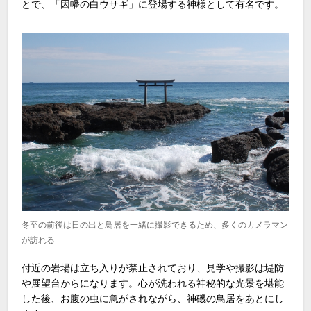
とで、「因幡の白ウサギ」に登場する神様として有名です。
冬至の前後は日の出と鳥居を一緒に撮影できるため、多くのカメラマン
が訪れる
付近の岩場は立ち入りが禁止されており、見学や撮影は堤防
や展望台からになります。心が洗われる神秘的な光景を堪能
した後、お腹の虫に急がされながら、神磯の鳥居をあとにし