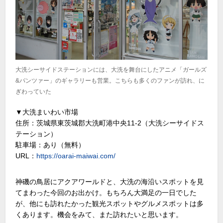
大洗シーサイドステーションには、大洗を舞台にしたアニメ「ガールズ
&パンツァー」のギャラリーも営業。こちらも多くのファンが訪れ、に
ぎわっていた
▼大洗まいわい市場
住所：茨城県東茨城郡大洗町港中央11-2（大洗シーサイドス
テーション）
駐車場：あり（無料）
URL：
https://oarai-maiwai.com/
神磯の鳥居にアクアワールドと、大洗の海沿いスポットを見
てまわった今回のお出かけ。もちろん大満足の一日でした
が、他にも訪れたかった観光スポットやグルメスポットは多
くあります。機会をみて、また訪れたいと思います。