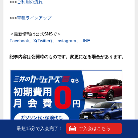
>>>
ご利用の流れ
>>>
車種ラインアップ
＜最新情報は公式SNSで＞
Facebook
、
X(Twitter)
、
Instagram
、
LINE
記事内容は公開時のものです。変更になる場合があります。
最短15分で入会完了！
ご入会はこちら