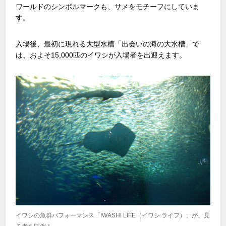
ワールドのシンボルマークも、サメをモチーフにしていま
す。
入場後、最初に現れる大型水槽「出会いの海の大水槽」で
は、およそ15,000匹のイワシが入場者を出迎えます。
イワシの魚群パフォーマンス「IWASHI LIFE（イワシ ライフ）」が、見