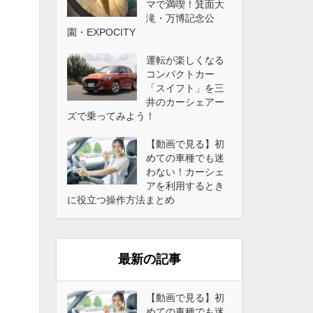
マで満喫！箕面大
滝・万博記念公
園・EXPOCITY
運転が楽しくなる
コンパクトカー
「スイフト」を三
井のカーシェアー
ズで乗ってみよう！
【動画で見る】初
めての車種でも迷
わない！カーシェ
アを利用するとき
に役立つ操作方法まとめ
最新の記事
【動画で見る】初
めての車種でも迷