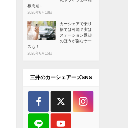
根周辺～
2026年6月18日
カーシェアで乗り
捨ては可能？実は
ステーション返却
のほうが楽なケー
スも！
2026年6月15日
三井のカーシェアーズSNS