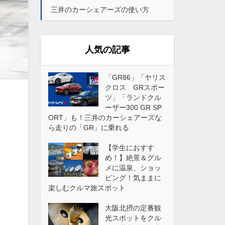
三井のカーシェアーズの使い方
人気の記事
「GR86」「ヤリス
クロス GRスポー
ツ」「ランドクル
ーザー300 GR SP
ORT」も！三井のカーシェアーズな
ら走りの「GR」に乗れる
【学生におすす
め！】絶景＆グル
メに温泉、ショッ
ピング！気ままに
楽しむクルマ旅スポット
大阪北摂の定番観
光スポットをクル