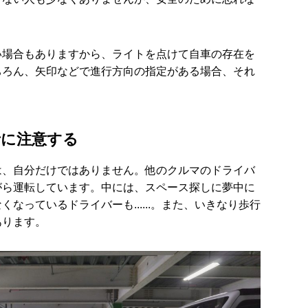
い場合もありますから、ライトを点けて自車の存在を
ちろん、矢印などで進行方向の指定がある場合、それ
者に注意する
は、自分だけではありません。他のクルマのドライバ
がら運転しています。中には、スペース探しに夢中に
なっているドライバーも......。また、いきなり歩行
あります。