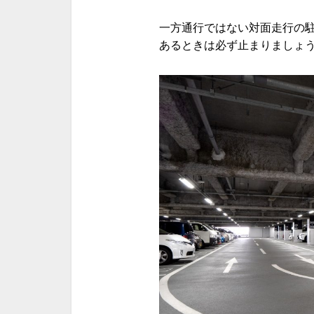
一方通行ではない対面走行の
あるときは必ず止まりましょ