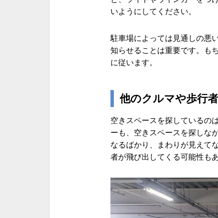
いようにしてください。
駐車場によっては見通しの悪
知らせることは重要です。も
に従います。
他のクルマや歩行
空きスペースを探しているの
ーも、空きスペースを探しな
なるばかり、まわりが見えてなく
者が飛び出してくる可能性も