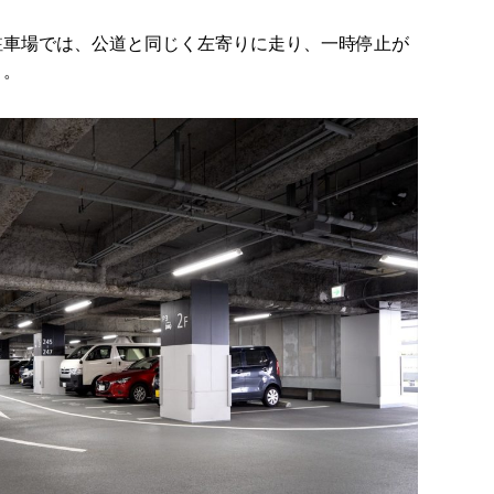
駐車場では、公道と同じく左寄りに走り、一時停止が
う。