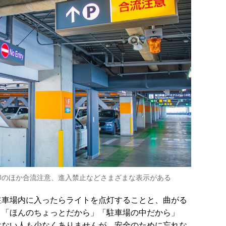
印のほか合流注意、進入禁止などさまざまな表示がある
駐車場内に入ったらライトを点灯することと、曲がる
。「ほんのちょっとだから」「駐車場の中だから」
けない人も少なくありませんが、安全のために忘れな