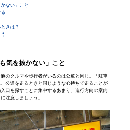
抜かない」こと
する
いときは？
こう
でも気を抜かない」こと
、他のクルマや歩行者がいるのは公道と同じ。「駐車
に、公道を走るときと同じような心持ちで走ることが
舗入口を探すことに集中するあまり、進行方向の案内
うに注意しましょう。