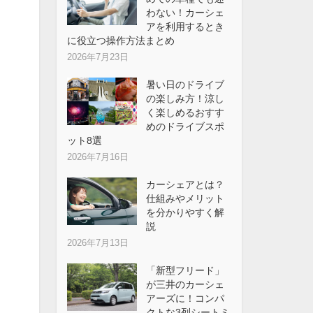
わない！カーシェ
アを利用するとき
に役立つ操作方法まとめ
2026年7月23日
暑い日のドライブ
の楽しみ方！涼し
く楽しめるおすす
めのドライブスポ
ット8選
2026年7月16日
カーシェアとは？
仕組みやメリット
を分かりやすく解
説
2026年7月13日
「新型フリード」
が三井のカーシェ
アーズに！コンパ
クトな3列シートミ