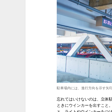
駐車場内には、進行方向を示す矢
忘れてはいけないのは、立体
ときにウインカーを出すこと
と、ライトやウインカーをつ