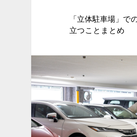
「立体駐車場」で
立つことまとめ