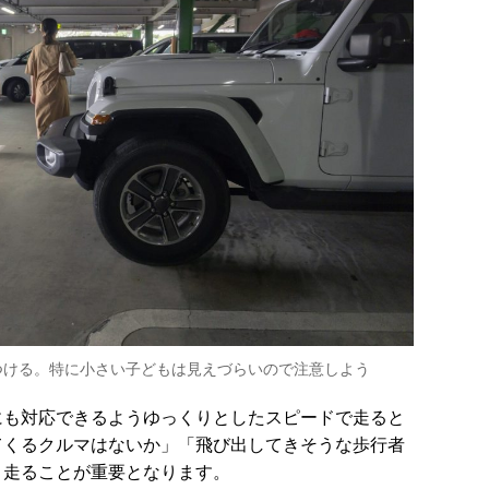
つける。特に小さい子どもは見えづらいので注意しよう
にも対応できるようゆっくりとしたスピードで走ると
てくるクルマはないか」「飛び出してきそうな歩行者
、走ることが重要となります。