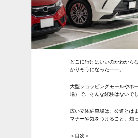
どこに行けばいいのかわから
かりそうになった――。
大型ショッピングモールやホ
場）で、そんな経験はないで
広い立体駐車場は、公道とは
マナーや気をつけること、知
＜目次＞