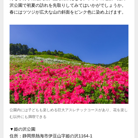
沢公園で初夏の訪れを先取りしてみてはいかがでしょうか。
春にはツツジが広大な山の斜面をピンク色に染め上げます。
公園内には子どもも楽しめる巨大アスレチックコースがあり、花を楽し
む以外にも満喫できる
▼姫の沢公園
住所：静岡県熱海市伊豆山字姫の沢1164-1