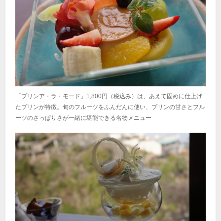
「プリンア・ラ・モード」1,800円（税込み）は、あえて固めに仕上げ
たプリンが特徴。旬のフルーツをふんだんに使い、プリンの甘さとフル
ーツのさっぱりさが一緒に堪能できる名物メニュー