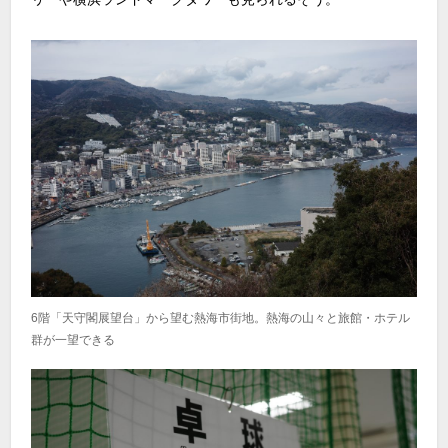
6階「天守閣展望台」から望む熱海市街地。熱海の山々と旅館・ホテル
群が一望できる