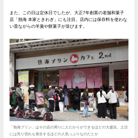
また、この日は定休日でしたが、大正7年創業の老舗和菓子
店「熱海 本家ときわぎ」にも注目。店内には保存料を使わな
い昔ながらの羊羹や餅菓子が並びます。
「熱海プリン」はその店の周りに人だかりができるほどの大盛況。土日
には売り切れも発生するほどの人気っぷりなのだとか