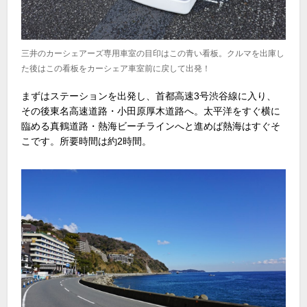
三井のカーシェアーズ専用車室の目印はこの青い看板。クルマを出庫し
た後はこの看板をカーシェア車室前に戻して出発！
まずはステーションを出発し、首都高速3号渋谷線に入り、
その後東名高速道路・小田原厚木道路へ。太平洋をすぐ横に
臨める真鶴道路・熱海ビーチラインへと進めば熱海はすぐそ
こです。所要時間は約2時間。