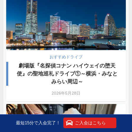
おすすめドライブ
劇場版『名探偵コナン ハイウェイの堕天
使』の聖地巡礼ドライブ①～横浜・みなと
みらい周辺～
2026年5月28日
最短15分で入会完了！
ご入会はこちら