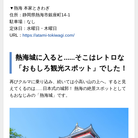
▼熱海 本家ときわぎ
住所：静岡県熱海市銀座町14-1
駐車場：なし
定休日：水曜日・木曜日
URL：
https://atami-tokiwagi.com/
熱海城に入ると......そこはレトロな
「おもしろ観光スポット」でした！
再びクルマに乗り込み、続いては小高い山の上へ。すると見
えてくるのは......日本式の城郭！ 熱海の絶景スポットとして
もおなじみの「熱海城」です。