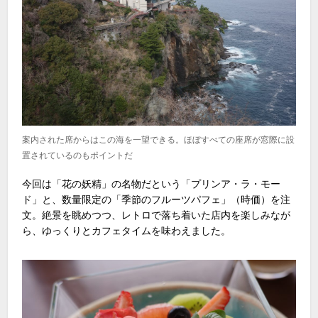
案内された席からはこの海を一望できる。ほぼすべての座席が窓際に設
置されているのもポイントだ
今回は「花の妖精」の名物だという「プリンア・ラ・モー
ド」と、数量限定の「季節のフルーツパフェ」（時価）を注
文。絶景を眺めつつ、レトロで落ち着いた店内を楽しみなが
ら、ゆっくりとカフェタイムを味わえました。