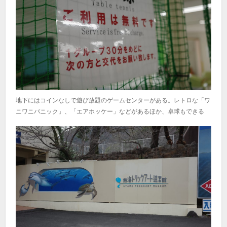
地下にはコインなしで遊び放題のゲームセンターがある。レトロな「ワ
ニワニパニック」、「エアホッケー」などがあるほか、卓球もできる