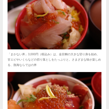
「まかない丼」3,000円（税込み）は、金目鯛の大きな切り身を始め、
甘エビやいくらなどの切り落としをたっぷりと。さまざまな味が楽しめ
る、熱海ならではの丼