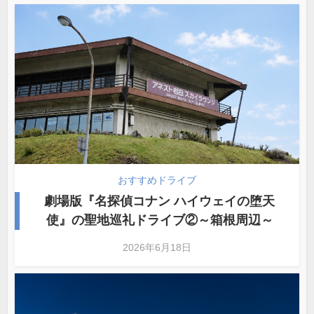
おすすめドライブ
劇場版『名探偵コナン ハイウェイの堕天
使』の聖地巡礼ドライブ②～箱根周辺～
2026年6月18日