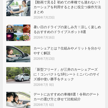
【動画で見る】初めての車種でも迷わない！
カーシェアを利用するときに役立つ操作方法
まとめ
2026年7月23日
暑い日のドライブの楽しみ方！涼しく楽しめ
るおすすめのドライブスポット8選
2026年7月16日
カーシェアとは？仕組みやメリットを分かり
やすく解説
2026年7月13日
「新型フリード」が三井のカーシェアーズ
に！コンパクトな3列シートミニバンのサイ
ズ感や使い勝手をチェック
2026年7月 9日
デートにおすすめの車種8選！令和のデート
カーの選び方と併せて比較紹介
2026年7月 6日