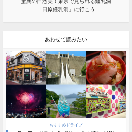
驚異の自然美！東京で見られる鍾乳洞
「日原鍾乳洞」に行こう
あわせて読みたい
おすすめドライブ