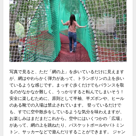
写真で見ると、ただ「網の上」を歩いているだけに見えます
が、網はやわらかく弾力があって、トランポリンの上を歩い
ているような感じです。まっすぐ歩くだけでもバランスを取
るのがなかなか難しく、うっかりすると転んでしまいそう！
安全に楽しむために、原則として半袖、半ズボンや、ヒール
のある靴での入場は禁止されています。 登っているだけで
も、すでに空中散歩をしているような気分を味わえますが、
お楽しみはまだまだこれから。空中にはいくつかの「広場」
があって、網の上を跳ねたり、バスケットボールやバトミン
トン、サッカーなどで遊んだりすることができます。 ジャン