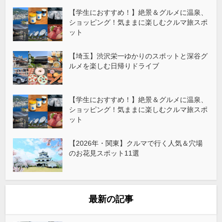
【学生におすすめ！】絶景＆グルメに温泉、
ショッピング！気ままに楽しむクルマ旅スポ
ット
【埼玉】渋沢栄一ゆかりのスポットと深谷グ
ルメを楽しむ日帰りドライブ
【学生におすすめ！】絶景＆グルメに温泉、
ショッピング！気ままに楽しむクルマ旅スポ
ット
【2026年・関東】クルマで行く人気＆穴場
のお花見スポット11選
最新の記事