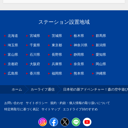
ステーション設置地域
北海道
宮城県
茨城県
栃木県
群馬県
埼玉県
千葉県
東京都
神奈川県
新潟県
富山県
石川県
長野県
静岡県
愛知県
京都府
大阪府
兵庫県
奈良県
岡山県
広島県
香川県
福岡県
熊本県
沖縄県
ホーム
カーライフ通信
日本初の新アドベンチャー！森の空中遊
お問い合わせ
サイトポリシー
規約・約款・個人情報の取り扱いについて
特定商取引に基づく表記
サイトマップ
エコドライブ10のすすめ