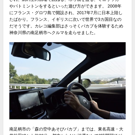
やバトミントンをするといった遊び方ができます。 2008年
にフランス・グロワ島で開設され、2017年7月に日本上陸し
たばかり。フランス、イギリスに次いで世界で3カ国目なの
だそうです。カレコ編集部はさっそくパカブを体験するため
神奈川県の南足柄市へクルマを走らせました。
南足柄市の「森の空中あそびパカブ」までは、東名高速・大