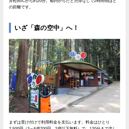
井松田ICから約20分。都内からだと渋滞なしで2時間弱ほど
の距離です。
いざ「森の空中」へ！
まずは受け付けで利用料金を支払います。料金はひとり
2,500円（3～6歳700円、2歳以下無料）で、120分まで楽し