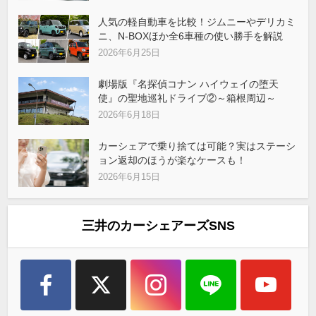
人気の軽自動車を比較！ジムニーやデリカミ
ニ、N-BOXほか全6車種の使い勝手を解説
2026年6月25日
劇場版『名探偵コナン ハイウェイの堕天
使』の聖地巡礼ドライブ②～箱根周辺～
2026年6月18日
カーシェアで乗り捨ては可能？実はステーシ
ョン返却のほうが楽なケースも！
2026年6月15日
三井のカーシェアーズSNS