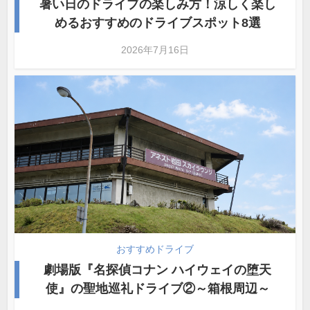
暑い日のドライブの楽しみ方！涼しく楽し
めるおすすめのドライブスポット8選
2026年7月16日
おすすめドライブ
劇場版『名探偵コナン ハイウェイの堕天
使』の聖地巡礼ドライブ②～箱根周辺～