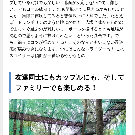
プしているだけでも楽しい 地面が安定しないので、難し
い。でもゴール成功！ これも簡単そうに見えるかもしれませ
んが、実際に体験してみると想像以上に大変でした。たとえ
ば、トランポリンのように跳ぶのにも、広場全体がたわむの
でまっすぐ跳ぶのが難しいし、ボールを投げるときも足場が
沈むので思うように投げられない、といった具合です。で
も、徐々にコツが掴めてくると、そのなんともいえない浮遊
感が病みつきになります。中にはこんなスライダーも！ この
スライダーは傾斜が一番ゆるやかなもの
友達同士にもカップルにも、そして
ファミリーでも楽しめる！