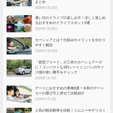
まとめ
2026年7月23日
暑い日のドライブの楽しみ方！涼しく楽しめ
るおすすめのドライブスポット8選
2026年7月16日
カーシェアとは？仕組みやメリットを分かり
やすく解説
2026年7月13日
「新型フリード」が三井のカーシェアーズ
に！コンパクトな3列シートミニバンのサイ
ズ感や使い勝手をチェック
2026年7月 9日
デートにおすすめの車種8選！令和のデート
カーの選び方と併せて比較紹介
2026年7月 6日
人気の軽自動車を比較！ジムニーやデリカミ