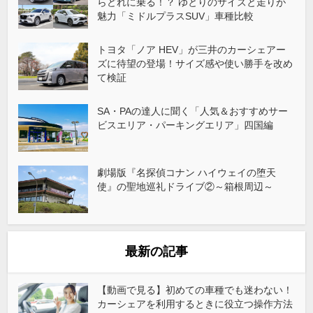
らどれに乗る！？ ゆとりのサイズと走りが
魅力「ミドルプラスSUV」車種比較
トヨタ「ノア HEV」が三井のカーシェアー
ズに待望の登場！サイズ感や使い勝手を改め
て検証
SA・PAの達人に聞く「人気＆おすすめサー
ビスエリア・パーキングエリア」四国編
劇場版『名探偵コナン ハイウェイの堕天
使』の聖地巡礼ドライブ②～箱根周辺～
最新の記事
【動画で見る】初めての車種でも迷わない！
カーシェアを利用するときに役立つ操作方法