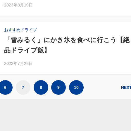
2023年8月10日
おすすめドライブ
「雪みるく」にかき氷を食べに行こう【絶
品ドライブ飯】
2023年7月28日
6
7
8
9
10
NEX