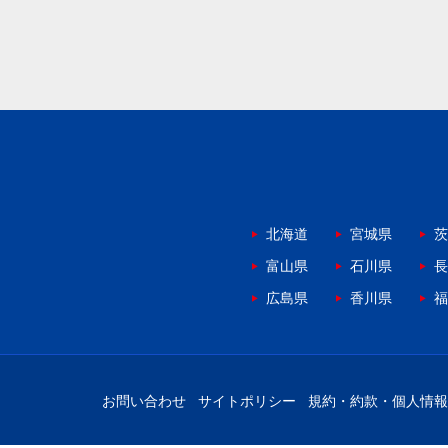
北海道
宮城県
茨
富山県
石川県
長
広島県
香川県
福
お問い合わせ
サイトポリシー
規約・約款・個人情報