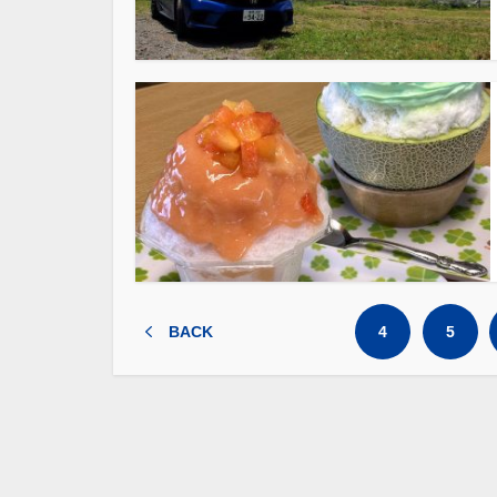
BACK
4
5