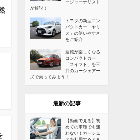
ージャーナリスト
が解説！
然
トヨタの新型コン
パクトカー「ヤリ
ス」の使いやすさ
をご紹介
運転が楽しくなる
コンパクトカー
「スイフト」を三
井のカーシェアー
ズで乗ってみよう！
最新の記事
【動画で見る】初
めての車種でも迷
わない！カーシェ
を
アを利用するとき