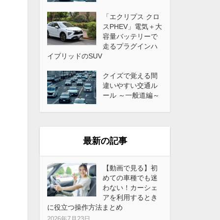
「エクリプス クロ
スPHEV」電気＋大
容量バッテリーで
走るプラグインハ
イブリッドのSUV
クイズで覚える間
違いやすい交通ル
ール ～一般道編～
最新の記事
【動画で見る】初
めての車種でも迷
わない！カーシェ
アを利用するとき
に役立つ操作方法まとめ
2026年7月23日