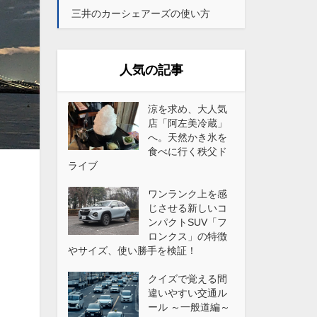
三井のカーシェアーズの使い方
人気の記事
涼を求め、大人気
店「阿左美冷蔵」
へ。天然かき氷を
食べに行く秩父ド
ライブ
ワンランク上を感
じさせる新しいコ
ンパクトSUV「フ
ロンクス」の特徴
やサイズ、使い勝手を検証！
クイズで覚える間
違いやすい交通ル
ール ～一般道編～