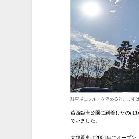
駐車場にクルマを停めると、まず
葛西臨海公園に到着したのは1
でいました。
大観覧車は2001年にオープン