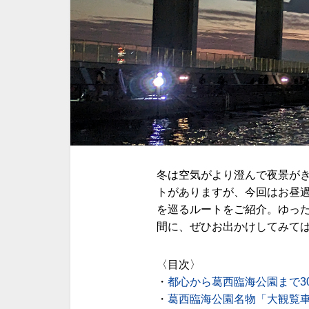
冬は空気がより澄んで夜景が
トがありますが、今回はお昼
を巡るルートをご紹介。ゆっ
間に、ぜひお出かけしてみて
〈目次〉
・
都心から葛西臨海公園まで3
・
葛西臨海公園名物「大観覧