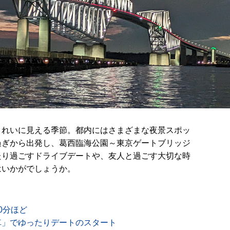
きれいに見える季節。都内にはさまざまな夜景スポッ
過ぎから出発し、葛西臨海公園～東京ゲートブリッジ
たり過ごすドライブデートや、友人と過ごす大切な時
はいかがでしょうか。
0分ほど
車」でゆったりデートのスタート