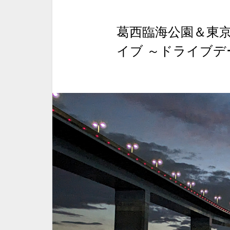
葛西臨海公園＆東
イブ ～ドライブ