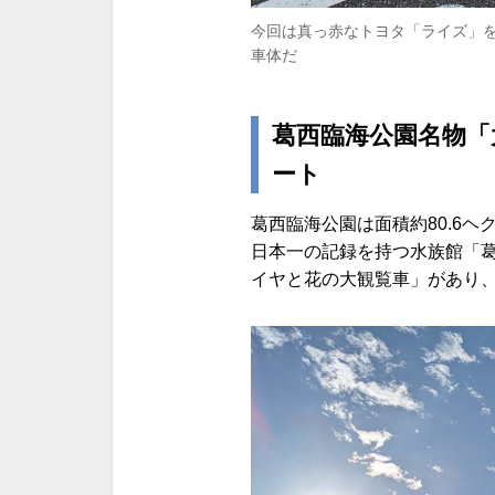
今回は真っ赤なトヨタ「ライズ」
車体だ
葛西臨海公園名物「
ート
葛西臨海公園は面積約80.6
日本一の記録を持つ水族館「
イヤと花の大観覧車」があり