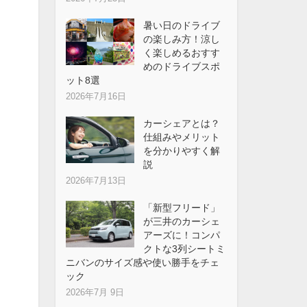
暑い日のドライブ
の楽しみ方！涼し
く楽しめるおすす
めのドライブスポ
ット8選
2026年7月16日
カーシェアとは？
仕組みやメリット
を分かりやすく解
説
2026年7月13日
「新型フリード」
が三井のカーシェ
アーズに！コンパ
クトな3列シートミ
ニバンのサイズ感や使い勝手をチェ
ック
2026年7月 9日