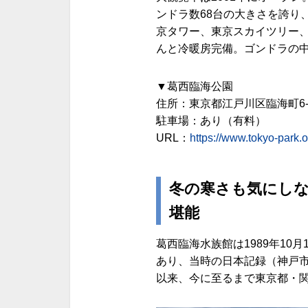
ンドラ数68台の大きさを誇り
京タワー、東京スカイツリー
んと冷暖房完備。ゴンドラの
▼葛西臨海公園
住所：東京都江戸川区臨海町6-2
駐車場：あり（有料）
URL：
https://www.tokyo-park.o
冬の寒さも気にしな
堪能
葛西臨海水族館は1989年10
あり、当時の日本記録（神戸市
以来、今に至るまで東京都・