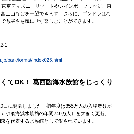
、東京ディズニーリゾートやレインボーブリッジ、東
、富士山などを一望できます。さらに、ゴンドラはな
中でも寒さを気にせず楽しむことができます。
-1
r.jp/park/format/index026.html
くてOK！ 葛西臨海水族館をじっくり
月10日に開園しました。初年度は355万人の入場者数が
立須磨海浜水族館の年間240万人）を大きく更新。
関東を代表する水族館として愛されています。