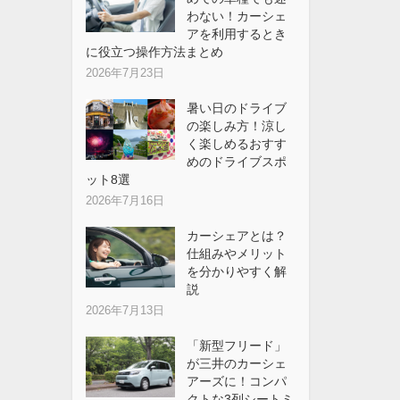
わない！カーシェ
アを利用するとき
に役立つ操作方法まとめ
2026年7月23日
暑い日のドライブ
の楽しみ方！涼し
く楽しめるおすす
めのドライブスポ
ット8選
2026年7月16日
カーシェアとは？
仕組みやメリット
を分かりやすく解
説
2026年7月13日
「新型フリード」
が三井のカーシェ
アーズに！コンパ
クトな3列シートミ