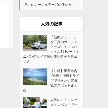
三井のカーシェアーズの使い方
人気の記事
「新型フリード」
が三井のカーシェ
アーズに！コンパ
クトな3列シートミ
ニバンのサイズ感や使い勝手をチェ
ック
【沖縄】那覇市内2
泊3日！沖縄ドライ
ブで行きたい定番
観光スポットまと
め
人気のミドルクラ
スミニバン「ヴォ