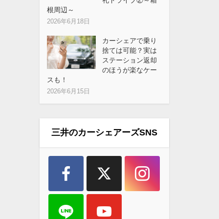
根周辺～
2026年6月18日
カーシェアで乗り
捨ては可能？実は
ステーション返却
のほうが楽なケー
スも！
2026年6月15日
三井のカーシェアーズSNS