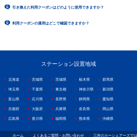
引き換えた利用クーポンはどのように使用できますか？
利用クーポンの適用はどこで確認できますか？
ステーション設置地域
北海道
宮城県
茨城県
栃木県
群馬県
埼玉県
千葉県
東京都
神奈川県
新潟県
富山県
石川県
長野県
静岡県
愛知県
京都府
大阪府
兵庫県
奈良県
岡山県
広島県
香川県
福岡県
熊本県
沖縄県
ホーム
よくあるご質問・お問い合わせ
三井のカーシェアーズでは