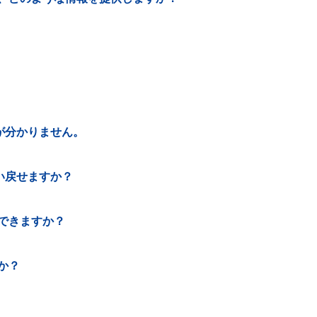
が分かりません。
い戻せますか？
できますか？
か？