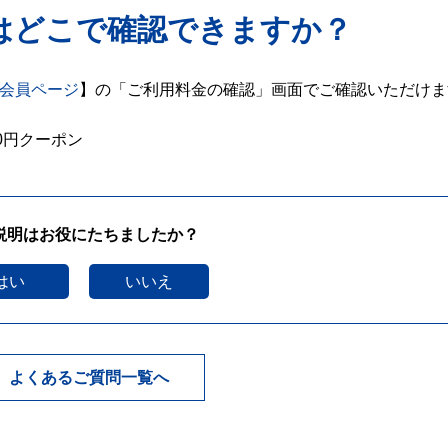
はどこで確認できますか？
会員ページ
】の「ご利用料金の確認」画面でご確認いただけま
0円クーポン
説明はお役にたちましたか？
はい
いいえ
よくあるご質問一覧へ