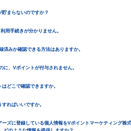
が貯まらないのですか？
ト利用手続きが分かりません。
IDが登録済みか確認できる方法はありますか。
のに、Vポイントが付与されません。
トはどこで確認できますか。
うすればいいですか。
アーズに登録している個人情報をVポイントマーケティング株
、どのような情報を提供しますか？