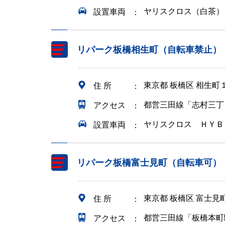
ヤリスクロス（白茶）
設置車両
リパーク板橋相生町（自転車禁止）
東京都 板橋区 相生町
住 所
都営三田線「志村三丁
アクセス
ヤリスクロス ＨＹＢ
設置車両
リパーク板橋富士見町（自転車可）
東京都 板橋区 富士見
住 所
都営三田線「板橋本町
アクセス