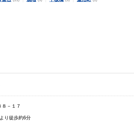
(11)
(3)
(3)
(1)
）
３８－１７
より徒歩約6分