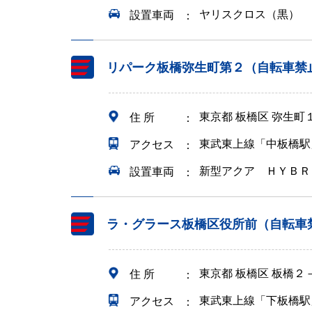
ヤリスクロス（黒）
設置車両
リパーク板橋弥生町第２（自転車禁
東京都 板橋区 弥生町
住 所
東武東上線「中板橋駅
アクセス
新型アクア ＨＹＢＲ
設置車両
ラ・グラース板橋区役所前（自転車
東京都 板橋区 板橋２
住 所
東武東上線「下板橋駅
アクセス