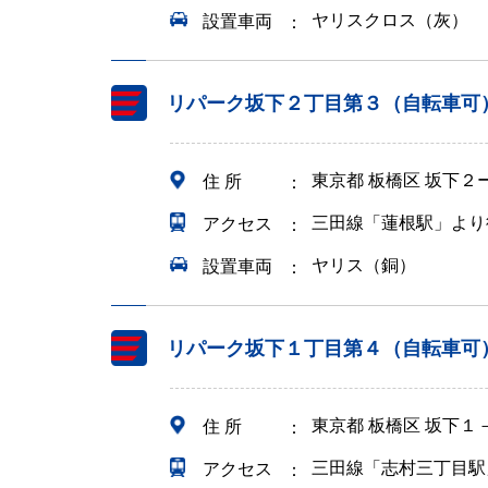
ヤリスクロス（灰）
設置車両
リパーク坂下２丁目第３（自転車可
東京都 板橋区 坂下２
住 所
三田線「蓮根駅」より
アクセス
ヤリス（銅）
設置車両
リパーク坂下１丁目第４（自転車可
東京都 板橋区 坂下１
住 所
三田線「志村三丁目駅
アクセス