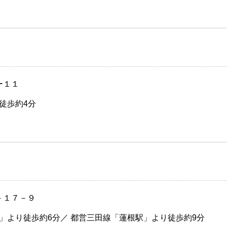
）
ー１１
徒歩約4分
）
－１７－９
」より徒歩約6分／ 都営三田線「蓮根駅」より徒歩約9分