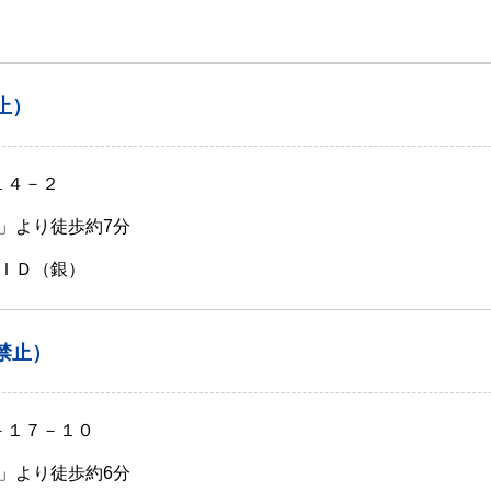
止）
１４－２
」より徒歩約7分
ＩＤ（銀）
禁止）
－１７－１０
」より徒歩約6分