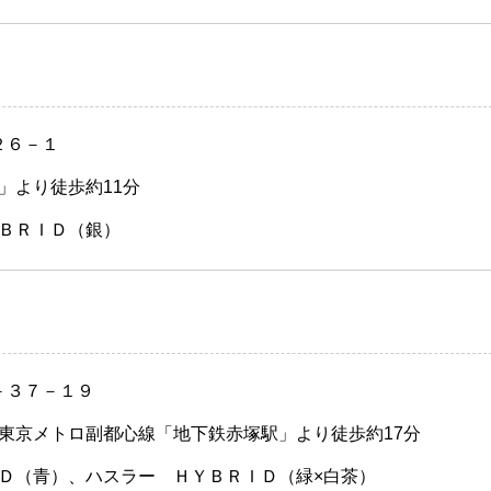
）
２６－１
」より徒歩約11分
ＢＲＩＤ（銀）
－３７－１９
東京メトロ副都心線「地下鉄赤塚駅」より徒歩約17分
Ｄ（青）、ハスラー ＨＹＢＲＩＤ（緑×白茶）