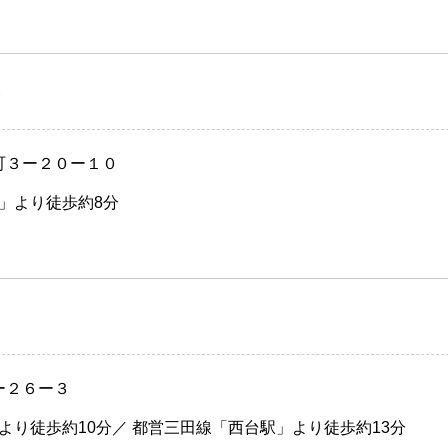
）
新町３ー２０ー１０
」より徒歩約8分
ー２６ー３
より徒歩約10分／ 都営三田線「西台駅」より徒歩約13分