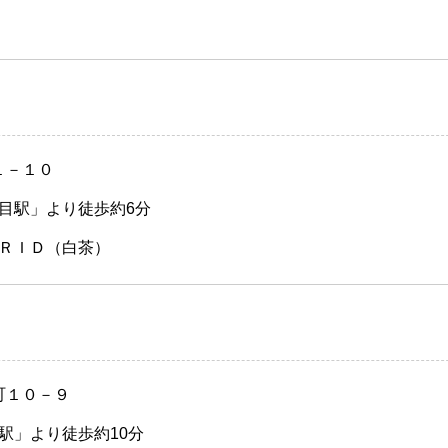
１－１０
目駅」より徒歩約6分
ＲＩＤ（白茶）
町１０－９
駅」より徒歩約10分