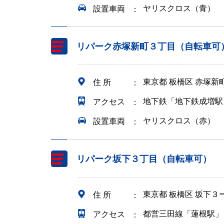
ヤリスクロス（青）
設置車両
リパーク赤塚新町３丁目（自転車可
東京都 板橋区 赤塚
住 所
地下鉄「地下鉄成増駅
アクセス
ヤリスクロス（赤）
設置車両
リパーク坂下３丁目（自転車可）
東京都 板橋区 坂下３
住 所
都営三田線「蓮根駅」
アクセス