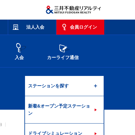
法人入会
会員ログイン
入会
カーライフ通信
ステーションを探す
新着&オープン予定ステーショ
ン
6)
ドライブシミュレーション