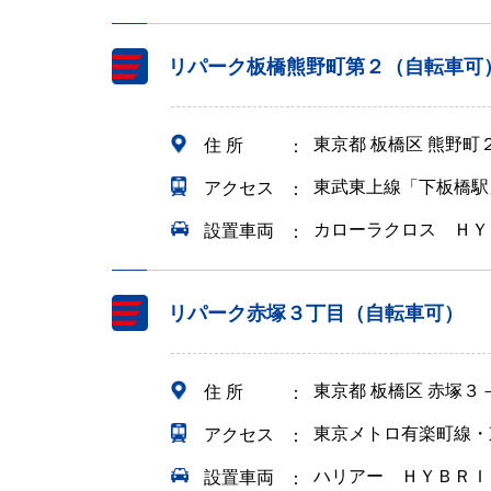
リパーク板橋熊野町第２（自転車可
東京都 板橋区 熊野町
住 所
東武東上線「下板橋駅
アクセス
カローラクロス ＨＹ
設置車両
リパーク赤塚３丁目（自転車可）
東京都 板橋区 赤塚３
住 所
東京メトロ有楽町線・
アクセス
ハリアー ＨＹＢＲＩ
設置車両