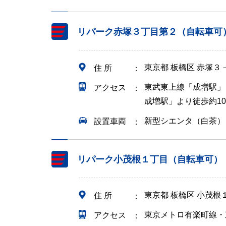
リパーク赤塚３丁目第２（自転車可
東京都 板橋区 赤塚３
住 所
東武東上線「成増駅」
アクセス
成増駅」より徒歩約1
新型シエンタ（白茶）
設置車両
リパーク小茂根１丁目（自転車可）
東京都 板橋区 小茂根
住 所
東京メトロ有楽町線・
アクセス