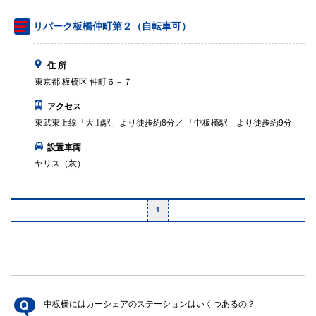
リパーク板橋仲町第２（自転車可）
住 所
東京都 板橋区 仲町６－７
アクセス
東武東上線「大山駅」より徒歩約8分／ 「中板橋駅」より徒歩約9分
設置車両
ヤリス（灰）
1
中板橋にはカーシェアのステーションはいくつあるの？