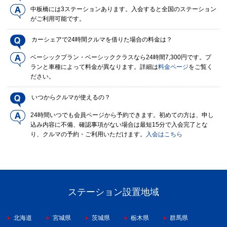
中板橋には3ステーションあります。入会すると全国のステーション
がご利用可能です。
カーシェアで24時間クルマを借りた場合の料金は？
ベーシックプラン・ベーシッククラスなら24時間7,300円です。プ
ランと車種によって料金が異なります。詳細は
料金ページ
をご覧く
ださい。
いつからクルマが使えるの？
24時間いつでも会員ページから予約できます。初めての方は、申し
込み内容に不備、確認事項がない場合は最短15分で入会完了とな
り、クルマの予約・ご利用いただけます。
入会はこちら
ステーション設置地域
北海道
宮城県
茨城県
栃木県
群馬県