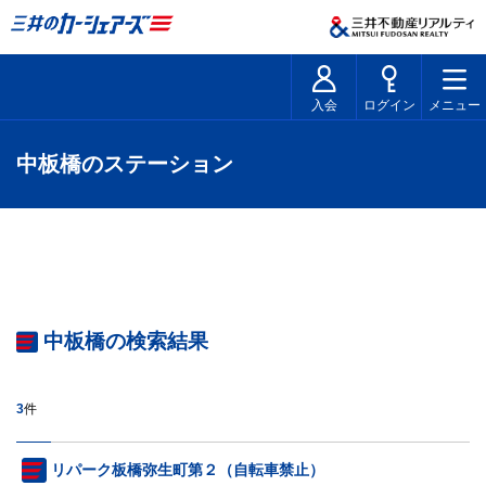
入会
ログイン
メニュー
中板橋のステーション
中板橋の検索結果
3
件
リパーク板橋弥生町第２（自転車禁止）