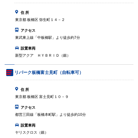
住 所
東京都 板橋区 弥生町１４－２
アクセス
東武東上線「中板橋駅」より徒歩約7分
設置車両
新型アクア ＨＹＢＲＩＤ（銀）
リパーク板橋富士見町（自転車可）
住 所
東京都 板橋区 富士見町１０－９
アクセス
都営三田線「板橋本町駅」より徒歩約10分
設置車両
ヤリスクロス（銀）