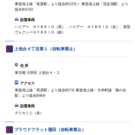
東急池上線「長原駅」より徒歩約12分／ 東急池上線「洗足池駅」より
徒歩約13分
設置車両
ハリアー ＨＹＢＲＩＤ（黒）、ハリアー ＨＹＢＲＩＤ（灰）、新型
ヴォクシーＨＹＢＲＩＤ（銀）
上池台４丁目第１（自転車禁止）
住 所
東京都 大田区 上池台４－２
アクセス
東急池上線「長原駅」より徒歩約7分 東急池上線・大井町線「旗の台
駅」より徒歩約8分
設置車両
デリカミニ（灰）
プラウドフラット蒲田（自転車禁止）