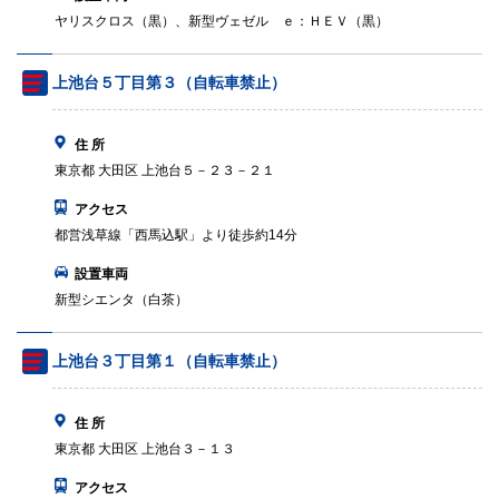
ヤリスクロス（黒）、新型ヴェゼル ｅ：ＨＥＶ（黒）
上池台５丁目第３（自転車禁止）
住 所
東京都 大田区 上池台５－２３－２１
アクセス
都営浅草線「西馬込駅」より徒歩約14分
設置車両
新型シエンタ（白茶）
上池台３丁目第１（自転車禁止）
住 所
東京都 大田区 上池台３－１３
アクセス