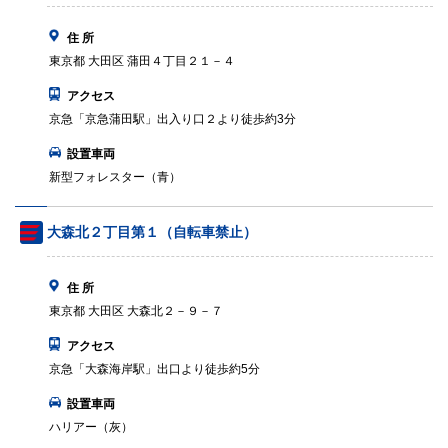
住 所
東京都 大田区 蒲田４丁目２１－４
アクセス
京急「京急蒲田駅」出入り口２より徒歩約3分
設置車両
新型フォレスター（青）
大森北２丁目第１（自転車禁止）
住 所
東京都 大田区 大森北２－９－７
アクセス
京急「大森海岸駅」出口より徒歩約5分
設置車両
ハリアー（灰）