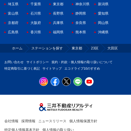
埼玉県
千葉県
東京都
神奈川県
新潟県
富山県
石川県
長野県
静岡県
愛知県
京都府
大阪府
兵庫県
奈良県
岡山県
広島県
香川県
福岡県
熊本県
沖縄県
ホーム
ステーションを探す
東京都
23区
大田区
お問い合わせ
サイトポリシー
規約・約款・個人情報の取り扱いについて
特定商取引に基づく表記
サイトマップ
エコドライブ10のすすめ
会社情報
採用情報
ニュースリリース
個人情報保護方針
特定個人情報基本方針
個人情報の取り扱い