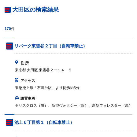
大田区の検索結果
170
件
リパーク東雪谷２丁目（自転車禁止）
住 所
東京都 大田区 東雪谷２ー１４－５
アクセス
東急池上線「石川台駅」より徒歩約3分
設置車両
ヤリスクロス（灰）、新型ヴォクシー（銀）、新型フォレスター（黒）
池上６丁目第１（自転車禁止）