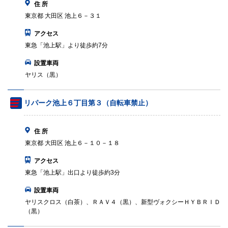
住 所
東京都 大田区 池上６－３１
アクセス
東急「池上駅」より徒歩約7分
設置車両
ヤリス（黒）
リパーク池上６丁目第３（自転車禁止）
住 所
東京都 大田区 池上６－１０－１８
アクセス
東急「池上駅」出口より徒歩約3分
設置車両
ヤリスクロス（白茶）、ＲＡＶ４（黒）、新型ヴォクシーＨＹＢＲＩＤ
（黒）