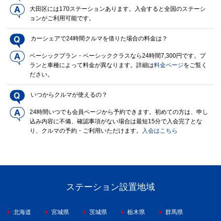
大田区には170ステーションあります。入会すると全国のステーシ
ョンがご利用可能です。
カーシェアで24時間クルマを借りた場合の料金は？
ベーシックプラン・ベーシッククラスなら24時間7,300円です。プ
ランと車種によって料金が異なります。詳細は
料金ページ
をご覧く
ださい。
いつからクルマが使えるの？
24時間いつでも会員ページから予約できます。初めての方は、申し
込み内容に不備、確認事項がない場合は最短15分で入会完了とな
り、クルマの予約・ご利用いただけます。
入会はこちら
ステーション設置地域
北海道
宮城県
茨城県
栃木県
群馬県